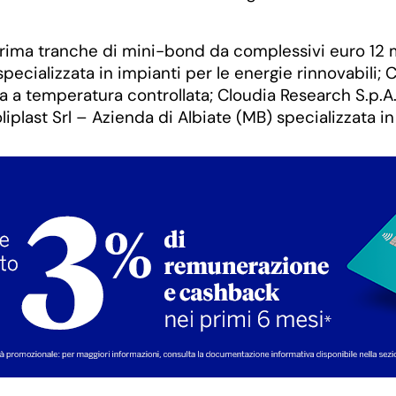
rima tranche di mini-bond da complessivi euro 12 m
cializzata in impianti per le energie rinnovabili; C
ica a temperatura controllata; Cloudia Research S.p.
oliplast Srl – Azienda di Albiate (MB) specializzata i