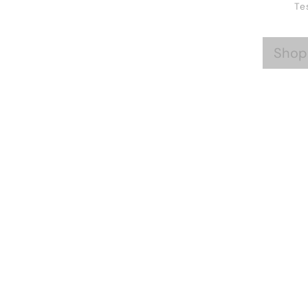
Te
Shop