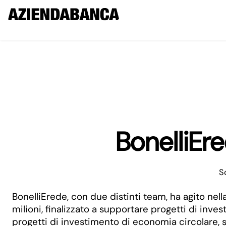
BonelliEr
S
BonelliErede, con due distinti team, ha agito n
milioni, finalizzato a supportare progetti di inve
progetti di investimento di economia circolare, 