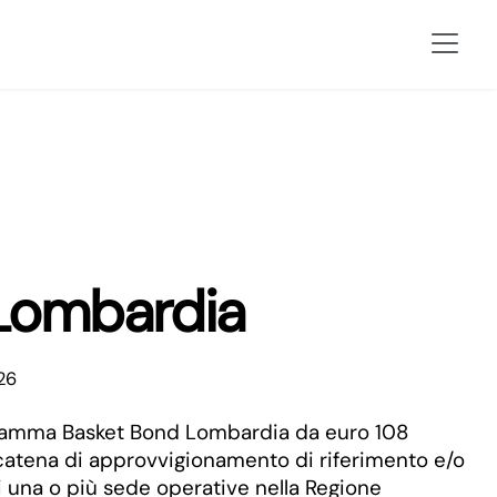
 Lombardia
26
ogramma Basket Bond Lombardia da euro 108
e, catena di approvvigionamento di riferimento e/o
i una o più sede operative nella Regione