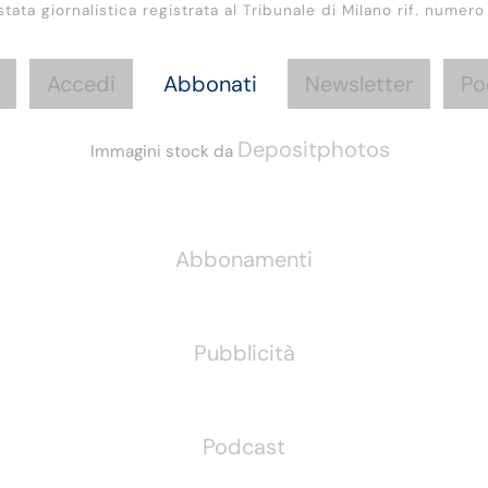
stata giornalistica registrata al Tribunale di Milano rif. numero
Accedi
Abbonati
Newsletter
Po
Depositphotos
Immagini stock da
Informazioni
Abbonamenti
Pubblicità
Podcast