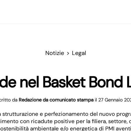
Notizie
Legal
ede nel Basket Bond
critto da
Redazione da comunicato stampa
il 27 Gennaio 20
ella strutturazione e perfezionamento del nuovo pr
stimento con ricadute positive per la filiera, settor
sostenibilità ambientale e/o energetica di PMI avent