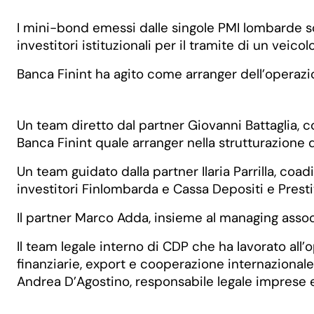
I mini-bond emessi dalle singole PMI lombarde son
investitori istituzionali per il tramite di un veicol
Banca Finint ha agito come arranger dell’operazi
Un team diretto dal partner Giovanni Battaglia, 
Banca Finint quale arranger nella strutturazione
Un team guidato dalla partner Ilaria Parrilla, coad
investitori Finlombarda e Cassa Depositi e Prestit
Il partner Marco Adda, insieme al managing associa
Il team legale interno di CDP che ha lavorato all’
finanziarie, export e cooperazione internazionale
Andrea D’Agostino, responsabile legale imprese e f