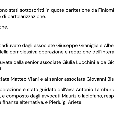
o stati sottoscritti in quote paritetiche da Finlomb
o di cartolarizzazione.
one.
coadiuvato dagli associate Giuseppe Graniglia e Albe
 della complessiva operazione e redazione dell’inte
iuvata dalla senior associate Giulia Lucchini e da Gior
i.
te Matteo Viani e al senior associate Giovanni Bisler
operazione è stato guidato dall’avv. Antonio Tamburr
, e composto dagli avvocati Maurizio Iaciofano, respo
inanza alternativa, e Pierluigi Ariete.