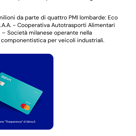
ilioni da parte di quattro PMI lombarde: Eco
.A.A. - Cooperativa Autotrasporti Alimentari
A. – Società milanese operante nella
n componentistica per veicoli industriali.