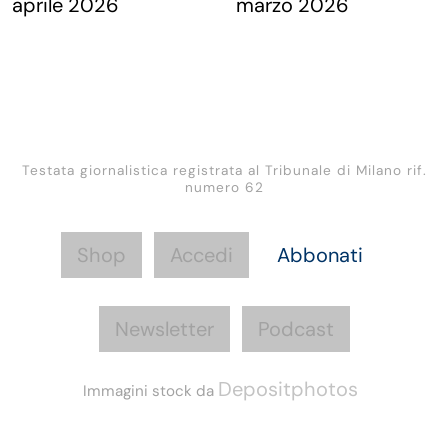
Testata giornalistica registrata al Tribunale di Milano rif.
numero 62
Shop
Accedi
Abbonati
Newsletter
Podcast
Depositphotos
Immagini stock da
Informazioni