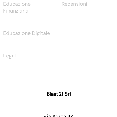
Educazione
Recensioni
Finanziaria
Educazione Digitale
Legal
Blast21 Srl
Via Aosta 4A