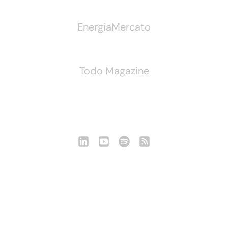
EnergiaMercato
Todo Magazine
Seguici
Notizie