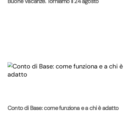
Buone Vacanze. Torniamo il 24 agosto
Conto di Base: come funziona e a chi è adatto