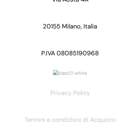
20155 Milano, Italia
P.IVA 08085190968
Privacy Policy
Termini e condizioni di Acquisto