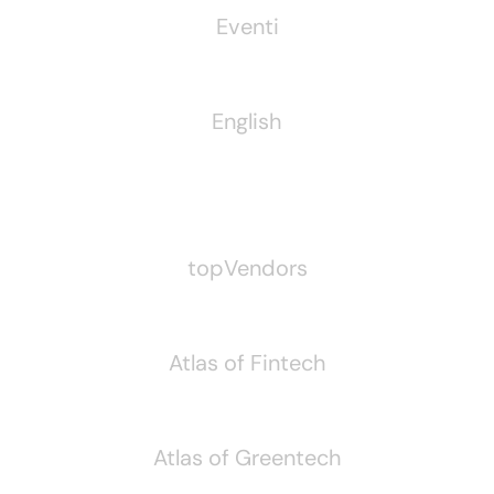
Eventi
English
Pubblichiamo Anche
topVendors
Atlas of Fintech
Atlas of Greentech