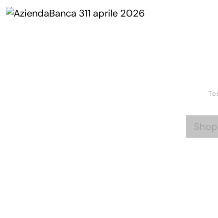
Te
Shop