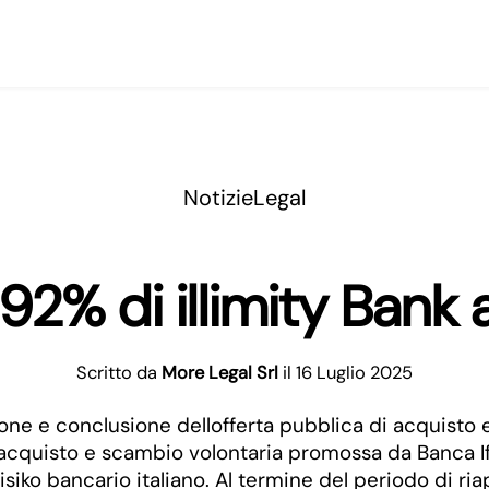
Notizie
Legal
 92% di illimity Bank
Scritto da
More Legal Srl
il 16 Luglio 2025
ione e conclusione dellofferta pubblica di acquisto e
acquisto e scambio volontaria promossa da Banca Ifis
ko bancario italiano. Al termine del periodo di riape