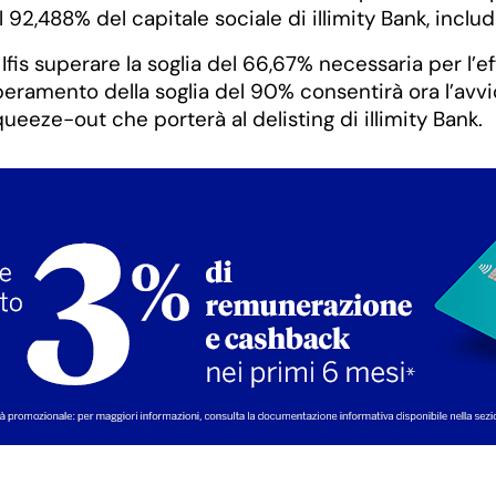
 92,488% del capitale sociale di illimity Bank, inclu
Ifis superare la soglia del 66,67% necessaria per l’ef
eramento della soglia del 90% consentirà ora l’avvio 
queeze-out che porterà al delisting di illimity Bank.