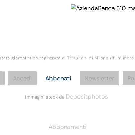
stata giornalistica registrata al Tribunale di Milano rif. numero
Accedi
Abbonati
Newsletter
Po
Depositphotos
Immagini stock da
Informazioni
Abbonamenti