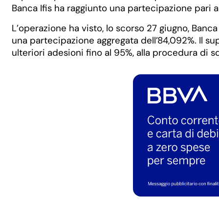
Banca Ifis ha raggiunto una partecipazione pari al
L’operazione ha visto, lo scorso 27 giugno, Banca 
una partecipazione aggregata dell’84,092%. Il sup
ulteriori adesioni fino al 95%, alla procedura di s