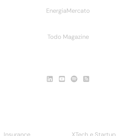
EnergiaMercato
Todo Magazine
Seguici
Notizie
Insurance
XTech e Startup