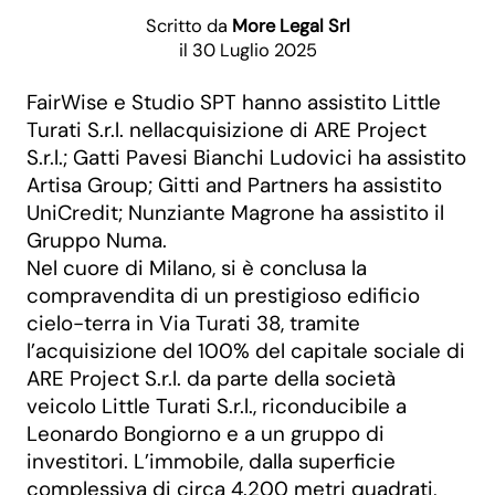
Scritto da
More Legal Srl
il 30 Luglio 2025
FairWise e Studio SPT hanno assistito Little
Turati S.r.l. nellacquisizione di ARE Project
S.r.l.; Gatti Pavesi Bianchi Ludovici ha assistito
Artisa Group; Gitti and Partners ha assistito
UniCredit; Nunziante Magrone ha assistito il
Gruppo Numa.
Nel cuore di Milano, si è conclusa la
compravendita di un prestigioso edificio
cielo-terra in Via Turati 38, tramite
l’acquisizione del 100% del capitale sociale di
ARE Project S.r.l. da parte della società
veicolo Little Turati S.r.l., riconducibile a
Leonardo Bongiorno e a un gruppo di
investitori. L’immobile, dalla superficie
complessiva di circa 4.200 metri quadrati,