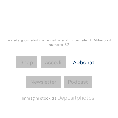
Testata giornalistica registrata al Tribunale di Milano rif.
numero 62
Shop
Accedi
Abbonati
Newsletter
Podcast
Depositphotos
Immagini stock da
Informazioni