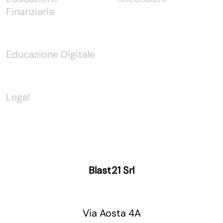
Finanziaria
Educazione Digitale
Legal
Blast21 Srl
Via Aosta 4A