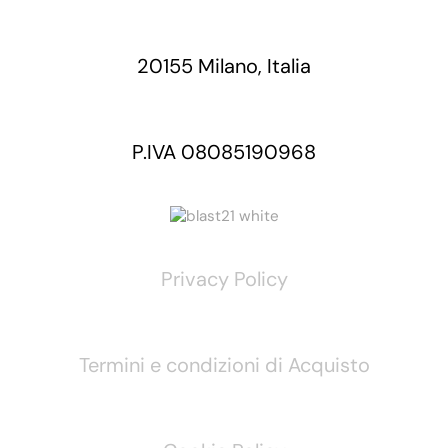
20155 Milano, Italia
P.IVA 08085190968
Privacy Policy
Termini e condizioni di Acquisto