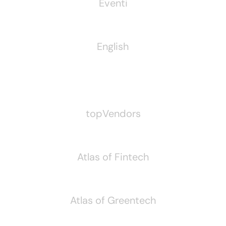
Eventi
English
Pubblichiamo Anche
topVendors
Atlas of Fintech
Atlas of Greentech