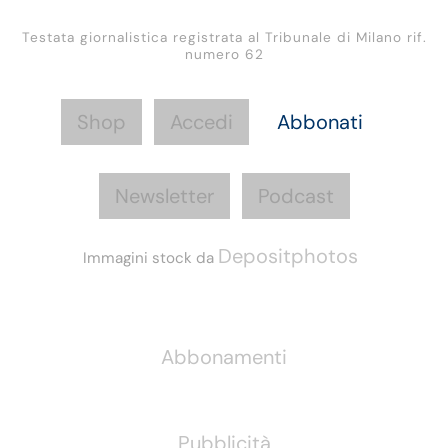
Testata giornalistica registrata al Tribunale di Milano rif.
numero 62
Shop
Accedi
Abbonati
Newsletter
Podcast
Depositphotos
Immagini stock da
Informazioni
Abbonamenti
Pubblicità