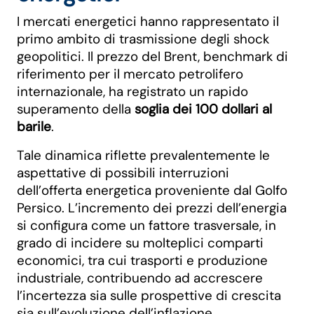
I mercati energetici hanno rappresentato il
primo ambito di trasmissione degli shock
geopolitici. Il prezzo del Brent, benchmark di
riferimento per il mercato petrolifero
internazionale, ha registrato un rapido
superamento della
soglia dei 100 dollari al
barile
.
Tale dinamica riflette prevalentemente le
aspettative di possibili interruzioni
dell’offerta energetica proveniente dal Golfo
Persico. L’incremento dei prezzi dell’energia
si configura come un fattore trasversale, in
grado di incidere su molteplici comparti
economici, tra cui trasporti e produzione
industriale, contribuendo ad accrescere
l’incertezza sia sulle prospettive di crescita
sia sull’evoluzione dell’inflazione.