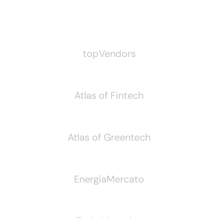
Pubblichiamo Anche
topVendors
Atlas of Fintech
Atlas of Greentech
EnergiaMercato