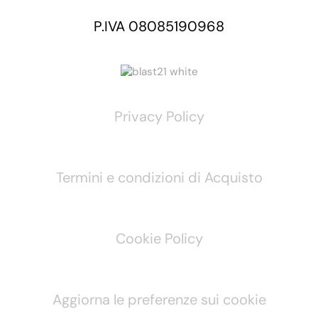
P.IVA 08085190968
Privacy Policy
Termini e condizioni di Acquisto
Cookie Policy
Aggiorna le preferenze sui cookie