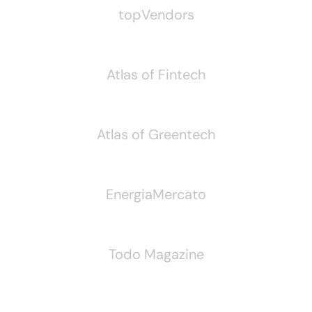
topVendors
Atlas of Fintech
Atlas of Greentech
EnergiaMercato
Todo Magazine
Seguici