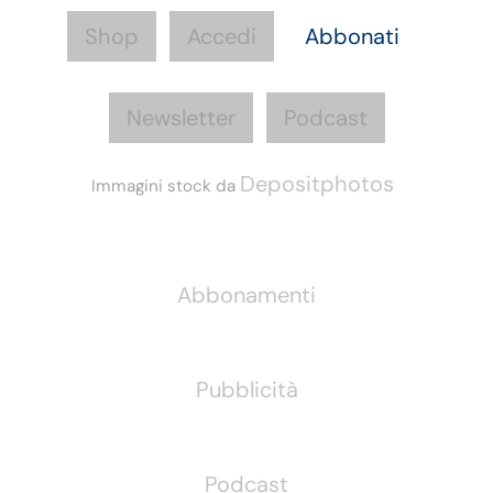
Shop
Accedi
Abbonati
Newsletter
Podcast
Depositphotos
Immagini stock da
Informazioni
Abbonamenti
Pubblicità
Podcast