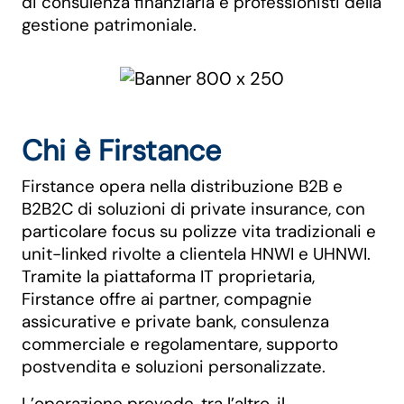
di consulenza finanziaria e professionisti della
gestione patrimoniale.
Chi è Firstance
Firstance opera nella distribuzione B2B e
B2B2C di soluzioni di private insurance, con
particolare focus su polizze vita tradizionali e
unit-linked rivolte a clientela HNWI e UHNWI.
Tramite la piattaforma IT proprietaria,
Firstance offre ai partner, compagnie
assicurative e private bank, consulenza
commerciale e regolamentare, supporto
postvendita e soluzioni personalizzate.
L’operazione prevede, tra l’altro, il