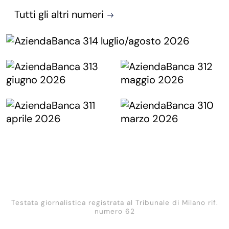
Tutti gli altri numeri
Testata giornalistica registrata al Tribunale di Milano rif.
numero 62