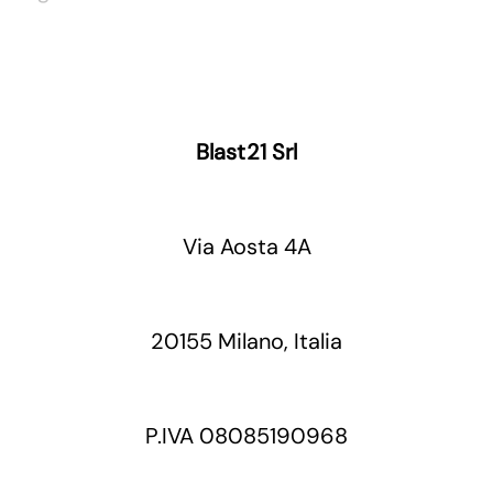
Blast21 Srl
Via Aosta 4A
20155 Milano, Italia
P.IVA 08085190968