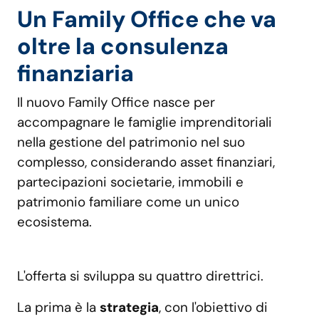
Un Family Office che va
oltre la consulenza
finanziaria
Il nuovo Family Office nasce per
accompagnare le famiglie imprenditoriali
nella gestione del patrimonio nel suo
complesso, considerando asset finanziari,
partecipazioni societarie, immobili e
patrimonio familiare come un unico
ecosistema.
L'offerta si sviluppa su quattro direttrici.
La prima è la
strategia
, con l'obiettivo di