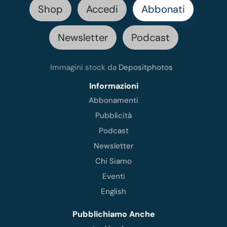
Shop
Accedi
Abbonati
Newsletter
Podcast
Immagini stock da
Depositphotos
Informazioni
Abbonamenti
Pubblicità
Podcast
Newsletter
Chi Siamo
Eventi
English
Pubblichiamo Anche