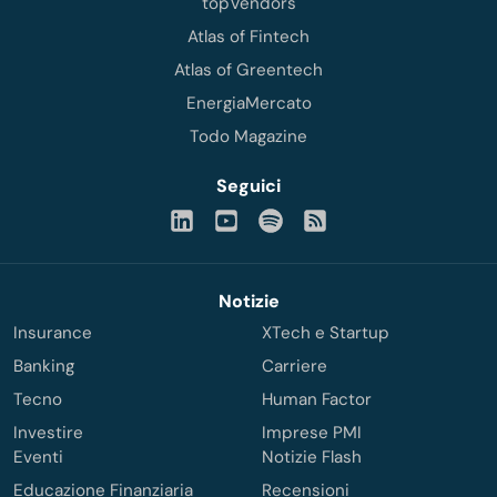
topVendors
Atlas of Fintech
Atlas of Greentech
EnergiaMercato
Todo Magazine
Seguici
Notizie
Insurance
XTech e Startup
Banking
Carriere
Tecno
Human Factor
Investire
Imprese PMI
Eventi
Notizie Flash
Educazione Finanziaria
Recensioni