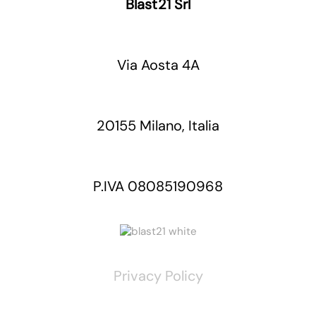
Blast21 Srl
Via Aosta 4A
20155 Milano, Italia
P.IVA 08085190968
Privacy Policy