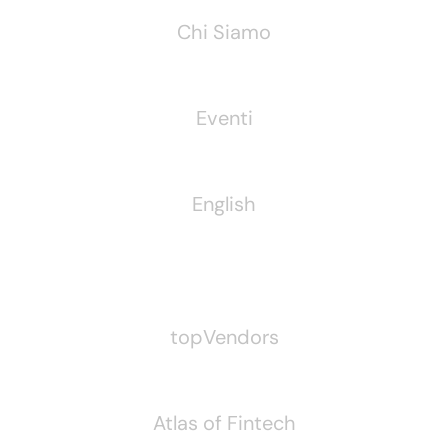
Chi Siamo
Eventi
English
Pubblichiamo Anche
topVendors
Atlas of Fintech