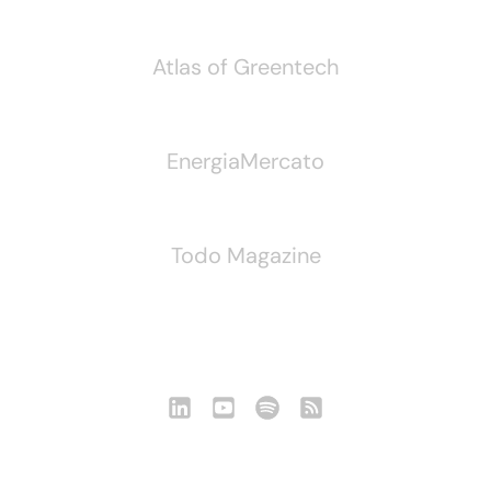
Atlas of Greentech
EnergiaMercato
Todo Magazine
Seguici