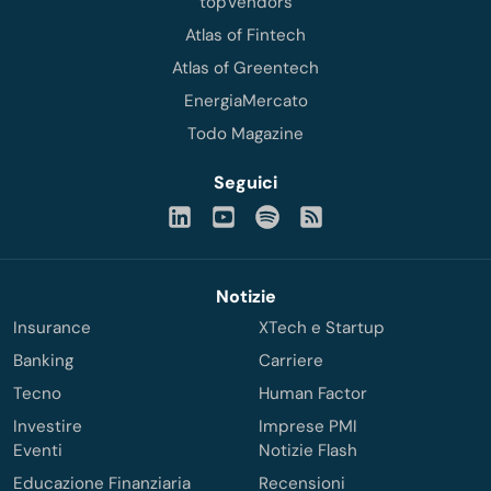
topVendors
Atlas of Fintech
Atlas of Greentech
EnergiaMercato
Todo Magazine
Seguici
Notizie
Insurance
XTech e Startup
Banking
Carriere
Tecno
Human Factor
Investire
Imprese PMI
Eventi
Notizie Flash
Educazione Finanziaria
Recensioni