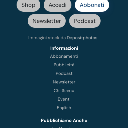
Shop
Accedi
Abbonati
Newsletter
Podcast
Immagini stock da
Depositphotos
Informazioni
Abbonamenti
Pubblicità
Podcast
Newsletter
Chi Siamo
Eventi
English
Pubblichiamo Anche