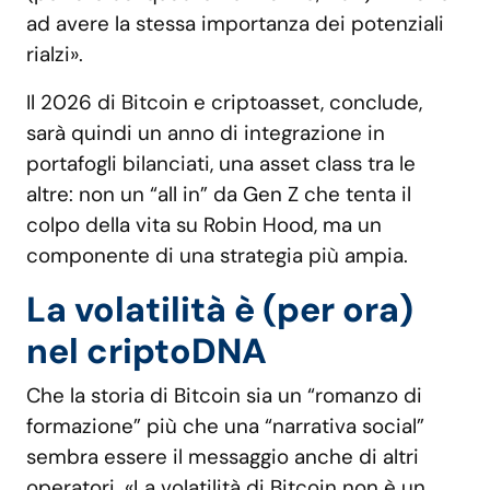
ad avere la stessa importanza dei potenziali
rialzi».
Il 2026 di Bitcoin e criptoasset, conclude,
sarà quindi un anno di integrazione in
portafogli bilanciati, una asset class tra le
altre: non un “all in” da Gen Z che tenta il
colpo della vita su Robin Hood, ma un
componente di una strategia più ampia.
La volatilità è (per ora)
nel criptoDNA
Che la storia di Bitcoin sia un “romanzo di
formazione” più che una “narrativa social”
sembra essere il messaggio anche di altri
operatori. «La volatilità di Bitcoin non è un