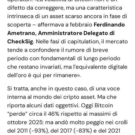
difetto da correggere, ma una caratteristica
intrinseca di un asset scarso ancora in fase di
scoperta – affermava a febbraio
Ferdinando
Ametrano, Amministratore Delegato di
CheckSig
. Nelle fasi di capitulation, il mercato
tende a confondere il rumore di breve
periodo con fondamentali di lungo periodo
che restano invariati, ma l’equivalente digitale
dell’oro è qui per rimanere».
Si tratta, anche in questo caso, di una voce
interna al mondo dei cripto asset. Ma che
riporta alcuni dati oggettivi. Oggi Bitcoin
“perde” circa il 46% rispetto ai massimi di
ottobre 2025: ma andò molto peggio nei crolli
del 2011 (-93%), del 2017 (-83%) e del 2021