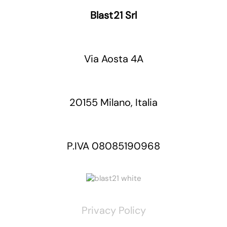
Blast21 Srl
Via Aosta 4A
20155 Milano, Italia
P.IVA 08085190968
Privacy Policy