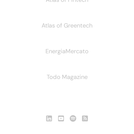
Atlas of Greentech
EnergiaMercato
Todo Magazine
Seguici