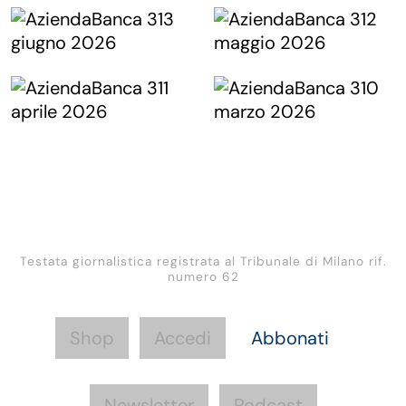
Testata giornalistica registrata al Tribunale di Milano rif.
numero 62
Shop
Accedi
Abbonati
Newsletter
Podcast