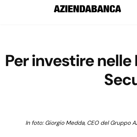
Per investire nelle
Secu
In foto: Giorgio Medda, CEO del Gruppo Az