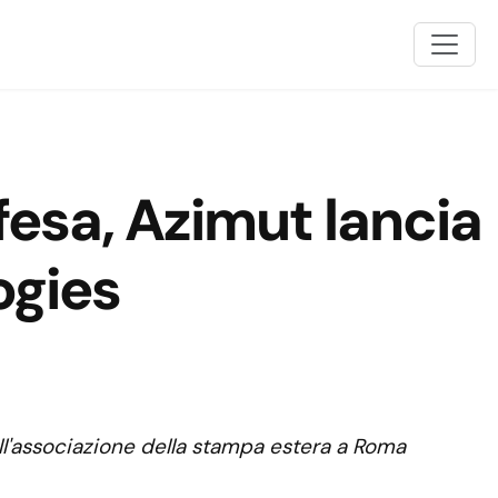
ifesa, Azimut lancia
ogies
ll'associazione della stampa estera a Roma