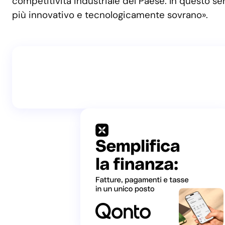
competitività industriale del Paese. In questo se
più innovativo e tecnologicamente sovrano».