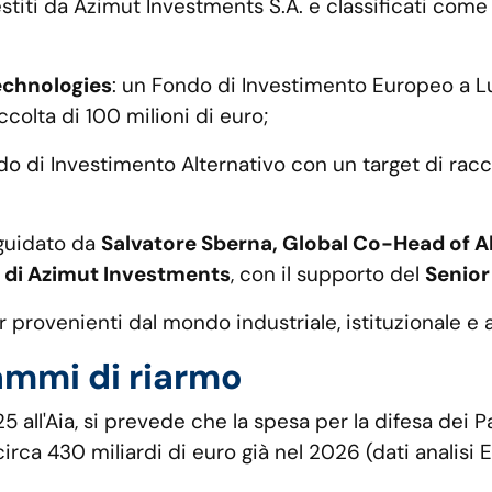
 gestiti da Azimut Investments S.A. e classificati co
echnologies
: un Fondo di Investimento Europeo a Lu
ccolta di 100 milioni di euro;
do di Investimento Alternativo con un target di racco
 guidato da
Salvatore Sberna, Global Co-Head of A
 di Azimut Investments
, con il supporto del
Senior
or provenienti dal mondo industriale, istituzionale 
ammi di riarmo
5 all'Aia, si prevede che la spesa per la difesa dei P
irca 430 miliardi di euro già nel 2026 (dati analisi 