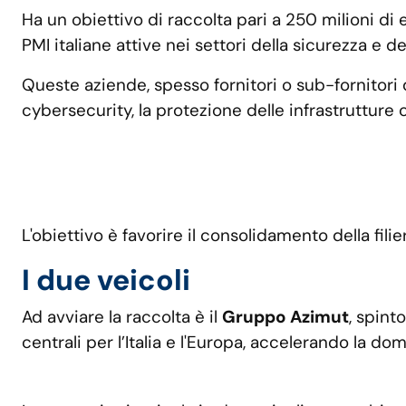
Ha un obiettivo di raccolta pari a 250 milioni d
PMI italiane attive nei settori della sicurezza e de
Queste aziende, spesso fornitori o sub-fornitori d
cybersecurity, la protezione delle infrastrutture cr
L'obiettivo è favorire il consolidamento della filie
I due veicoli
Ad avviare la raccolta è il
Gruppo Azimut
, spint
centrali per l’Italia e l'Europa, accelerando la 