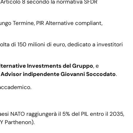
me Articolo 8 secondo la normativa SFDR
ngo Termine, PIR Alternative compliant,
lta di 150 milioni di euro, dedicato a investitori
lternative Investments del Gruppo
, e
 Advisor indipendente Giovanni Soccodato
.
e accademico.
aesi NATO raggiungerà il 5% del PIL entro il 2035,
EY Parthenon).