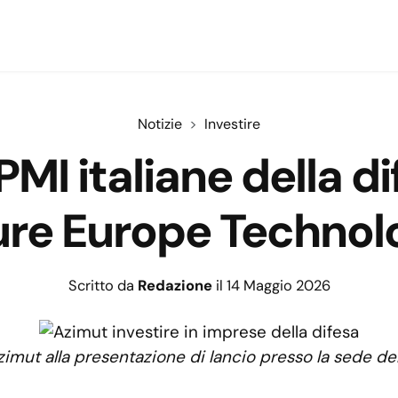
Notizie
Investire
 PMI italiane della d
re Europe Technol
Scritto da
Redazione
il 14 Maggio 2026
imut alla presentazione di lancio presso la sede de