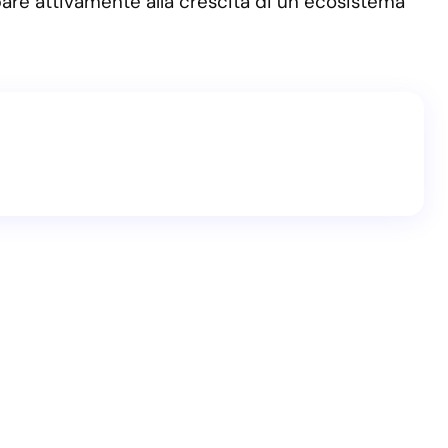
ipare attivamente alla crescita di un ecosistema