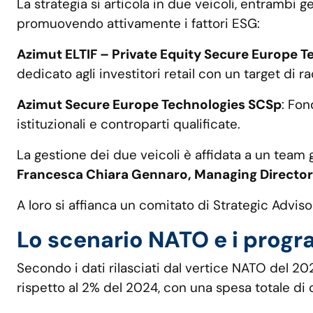
La strategia si articola in due veicoli, entrambi
promuovendo attivamente i fattori ESG:
Azimut ELTIF – Private Equity Secure Europe T
dedicato agli investitori retail con un target di ra
Azimut Secure Europe Technologies SCSp
: Fon
istituzionali e controparti qualificate.
La gestione dei due veicoli è affidata a un team
Francesca Chiara Gennaro, Managing Director
A loro si affianca un comitato di Strategic Advis
Lo scenario NATO e i progr
Secondo i dati rilasciati dal vertice NATO del 202
rispetto al 2% del 2024, con una spesa totale di c