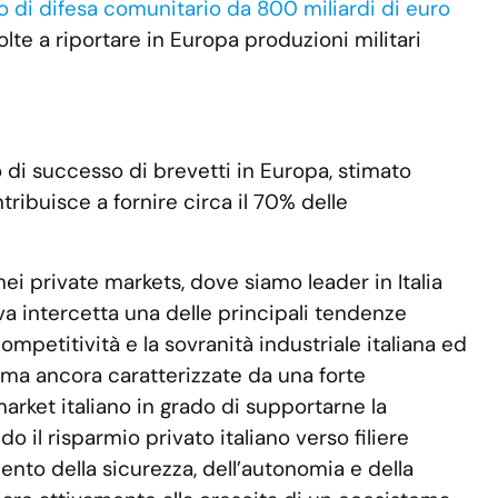
no di difesa comunitario da 800 miliardi di euro
olte a riportare in Europa produzioni militari
so di successo di brevetti in Europa, stimato
ribuisce a fornire circa il 70% delle
i private markets, dove siamo leader in Italia
tiva intercetta una delle principali tendenze
ompetitività e la sovranità industriale italiana ed
e ma ancora caratterizzate da una forte
rket italiano in grado di supportarne la
il risparmio privato italiano verso filiere
ento della sicurezza, dell’autonomia e della