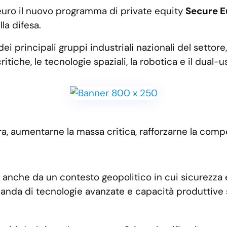
i euro il nuovo programma di private equity
Secure E
lla difesa.
ei principali gruppi industriali nazionali del settor
itiche, le tecnologie spaziali, la robotica e il dual-u
ra, aumentarne la massa critica, rafforzarne la compet
o anche da un contesto geopolitico in cui sicurezza
domanda di tecnologie avanzate e capacità produttive 