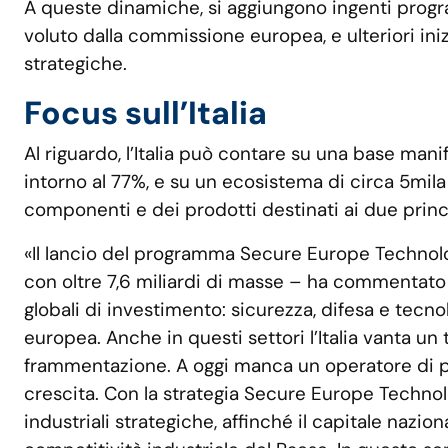
A queste dinamiche, si aggiungono ingenti pro
voluto dalla commissione europea, e ulteriori iniz
strategiche.
Focus sull’Italia
Al riguardo, l’Italia può contare su una base mani
intorno al 77%, e su un ecosistema di circa 5mila 
componenti e dei prodotti destinati ai due princi
«Il lancio del programma Secure Europe Technolog
con oltre 7,6 miliardi di masse – ha commentat
globali di investimento: sicurezza, difesa e tecno
europea. Anche in questi settori l’Italia vanta u
frammentazione. A oggi manca un operatore di pr
crescita. Con la strategia Secure Europe Technol
industriali strategiche, affinché il capitale nazi