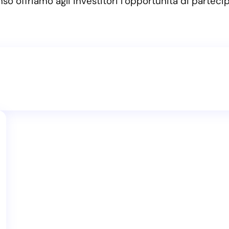
nso offriamo agli investitori l’opportunità di partec