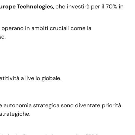
urope Technologies
, che investirà per il 70% in
e, operano in ambiti cruciali come la
se.
itività a livello globale.
 e autonomia strategica sono diventate priorità
strategiche.