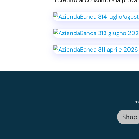
Il credito al consumo alla pro
Te
Shop