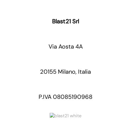
Blast21 Srl
Via Aosta 4A
20155 Milano, Italia
P.IVA 08085190968