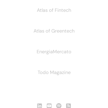
Atlas of Fintech
Atlas of Greentech
EnergiaMercato
Todo Magazine
Seguici