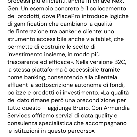
processi più efficienti, anche in chiave Next
Gen. Un esempio concreto è il collocamento
dei prodotti, dove PlacePro introduce logiche
di gamification che cambiano la qualità
dell’interazione tra banker e cliente: uno
strumento accessibile anche via tablet, che
permette di costruire le scelte di
investimento insieme, in modo più
trasparente ed efficace». Nella versione B2C,
la stessa piattaforma è accessibile tramite
home banking, consentendo alla clientela
affluent la sottoscrizione autonoma di fondi,
polizze e prodotti di investimento. «La qualità
del dato rimane però una precondizione per
tutto questo – aggiunge Bruno. Con Armundia
Services offriamo servizi di data quality e
consulenza specialistica che accompagnano
le istituzioni in questo percorso».