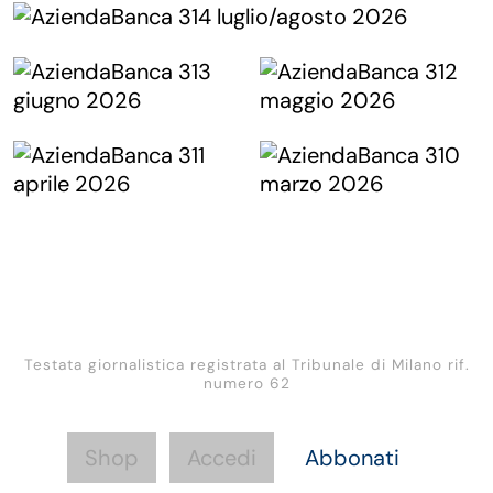
Testata giornalistica registrata al Tribunale di Milano rif.
numero 62
Shop
Accedi
Abbonati