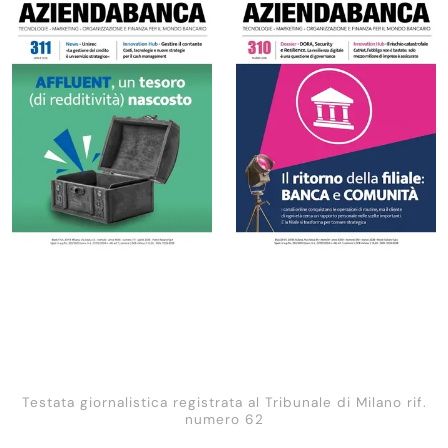
Testata giornalistica registrata al Tribunale di Milano rif.
numero 62