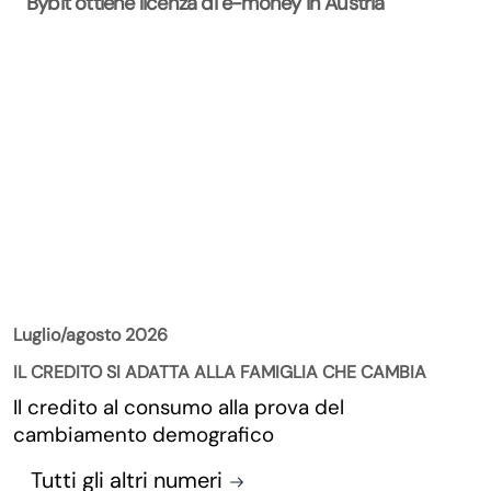
Bybit ottiene licenza di e-money in Austria
La Rivista
Luglio/agosto 2026
IL CREDITO SI ADATTA ALLA FAMIGLIA CHE CAMBIA
Il credito al consumo alla prova del
cambiamento demografico
Tutti gli altri numeri