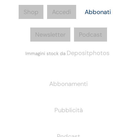
Shop
Accedi
Abbonati
Newsletter
Podcast
Depositphotos
Immagini stock da
Informazioni
Abbonamenti
Pubblicità
Podcast