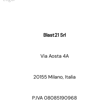
Blast21 Srl
Via Aosta 4A
20155 Milano, Italia
P.IVA 08085190968