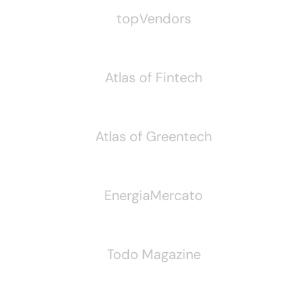
topVendors
Atlas of Fintech
Atlas of Greentech
EnergiaMercato
Todo Magazine
Seguici