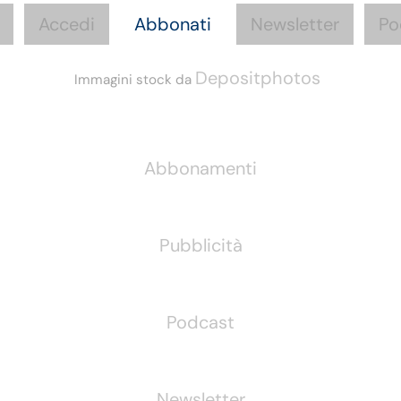
Accedi
Abbonati
Newsletter
Po
Depositphotos
Immagini stock da
Informazioni
Abbonamenti
Pubblicità
Podcast
Newsletter