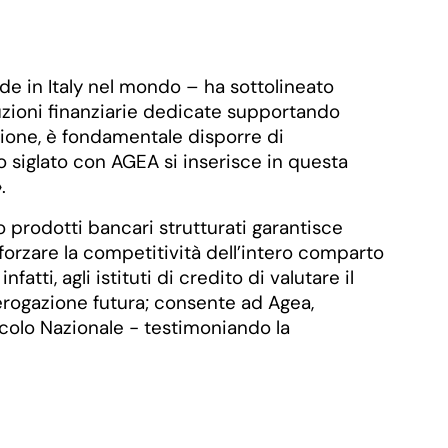
ade in Italy nel mondo – ha sottolineato
luzioni finanziarie dedicate supportando
uzione, è fondamentale disporre di
o siglato con AGEA si inserisce in questa
.
 prodotti bancari strutturati garantisce
fforzare la competitività dell’intero comparto
tti, agli istituti di credito di valutare il
'erogazione futura; consente ad Agea,
ricolo Nazionale - testimoniando la