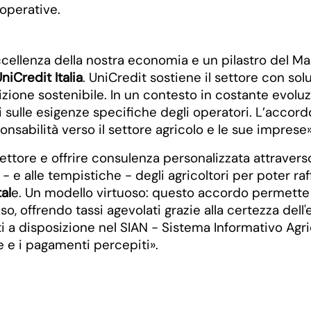
 operative.
eccellenza della nostra economia e un pilastro del M
niCredit Italia
. UniCredit sostiene il settore con so
sizione sostenibile. In un contesto in costante evol
 sulle esigenze specifiche degli operatori. L’accord
nsabilità verso il settore agricolo e le sue imprese»
ettore e offrire consulenza personalizzata attraverso
- e alle tempistiche - degli agricoltori per poter ra
al
e. Un modello virtuoso: questo accordo permette infa
o, offrendo tassi agevolati grazie alla certezza dell
cati a disposizione nel SIAN - Sistema Informativo Ag
e e i pagamenti percepiti».