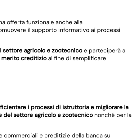
na offerta funzionale anche alla
romuovere il supporto informativo ai processi
l settore agricolo e zootecnico
e parteciperà a
l
merito creditizio
al fine di semplificare
ficientare i processi di istruttoria e migliorare la
e del settore agricolo e zootecnico
nonché per la
ure commerciali e creditizie della banca su