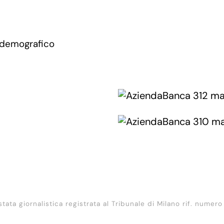
 demografico
stata giornalistica registrata al Tribunale di Milano rif. numero