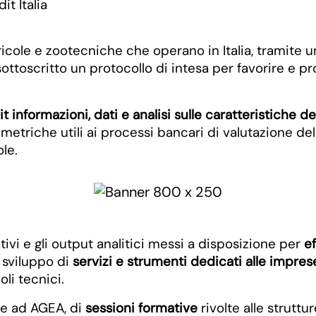
it Italia
ricole e zootecniche che operano in Italia, tramite u
ottoscritto un protocollo di intesa per favorire e p
nformazioni, dati e analisi sulle caratteristiche de
e metriche utili ai processi bancari di valutazione de
le.
tivi e gli output analitici messi a disposizione per
ef
o sviluppo di
servizi e strumenti dedicati alle impres
oli tecnici.
me ad AGEA, di
sessioni formative
rivolte alle strutt