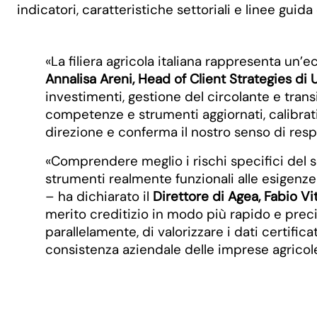
indicatori, caratteristiche settoriali e linee guida
«La filiera agricola italiana rappresenta un’
Annalisa Areni, Head of Client Strategies di U
investimenti, gestione del circolante e tran
competenze e strumenti aggiornati, calibrati
direzione e conferma il nostro senso di respo
«Comprendere meglio i rischi specifici del s
strumenti realmente funzionali alle esigenze 
– ha dichiarato il
Direttore di Agea, Fabio Vit
merito creditizio in modo più rapido e precis
parallelamente, di valorizzare i dati certifi
consistenza aziendale delle imprese agricol