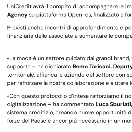
UniCredit avrà il compito di accompagnare le imp
Agency
su piattaforma Open-es, finalizzato a forn
Previsti anche incontri di approfondimento e per
finanziaria delle associate e aumentare le comp
«La moda è un settore guidato dai grandi brand,
supporto – ha dichiarato
Remo Taricani, Deputy 
territoriale, affianca le aziende del settore co
per rafforzare la nostra collaborazione e aiutare le
«Con questo protocollo d’intesa rafforziamo il no
digitalizzazione – ha commentato
Luca Sburlati
sistema creditizio, creando nuove opportunità di c
forze del Paese è ancor più necessario in un mom