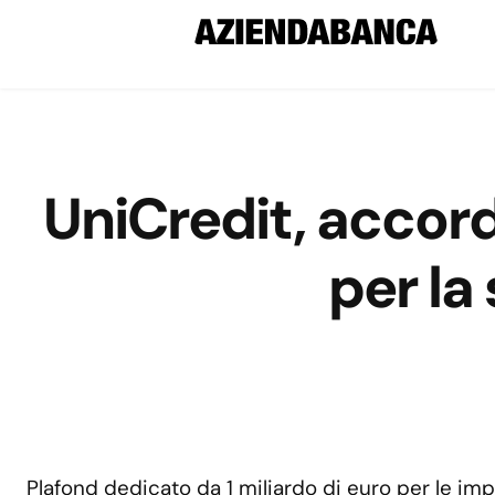
UniCredit, accord
per la
Plafond dedicato da 1 miliardo di euro per le impre