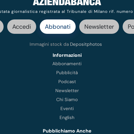
stata giornalistica registrata al Tribunale di Milano rif. numero
Accedi
Abbonati
Newsletter
P
Immagini stock da
Depositphotos
Informazioni
Abbonamenti
Pubblicità
Podcast
Newsletter
Chi Siamo
Eventi
English
Pubblichiamo Anche