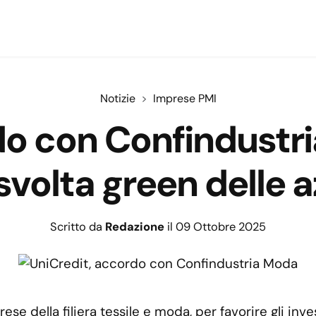
Notizie
Imprese PMI
o con Confindustri
 svolta green delle 
Scritto da
Redazione
il 09 Ottobre 2025
se della filiera tessile e moda, per favorire gli inve