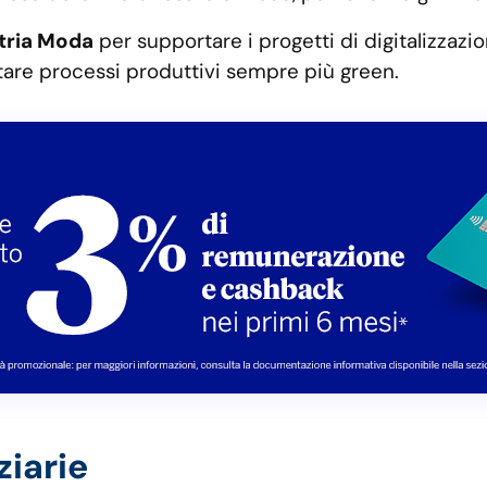
tria Moda
per supportare i progetti di digitalizzazio
ttare processi produttivi sempre più green.
ziarie