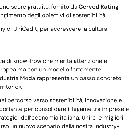
no score gratuito, fornito da
Cerved Rating
ngimento degli obiettivi di sostenibilità.
y di UniCedit, per accrescere la cultura
cca di know-how che merita attenzione e
uropea ma con un modello fortemente
nfindustria Moda rappresenta un passo concreto
ritorio».
nel percorso verso sostenibilità, innovazione e
portante per consolidare il legame tra imprese e
tegici dell’economia italiana. Unire le migliori
rso un nuovo scenario della nostra industry».