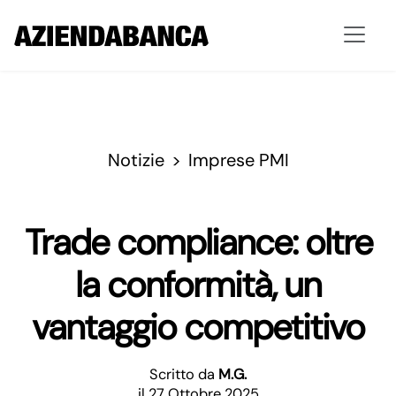
Notizie
Imprese PMI
Trade compliance: oltre
la conformità, un
vantaggio competitivo
Scritto da
M.G.
il 27 Ottobre 2025