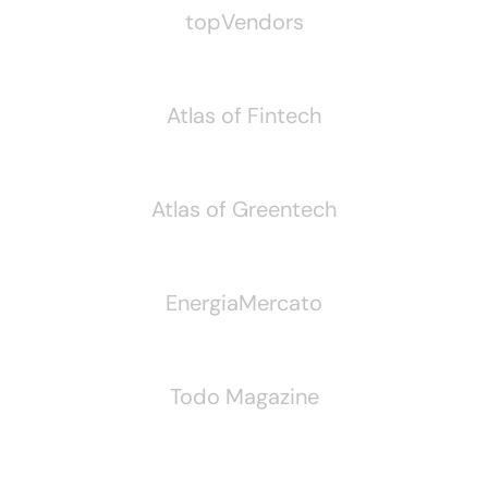
topVendors
Atlas of Fintech
Atlas of Greentech
EnergiaMercato
Todo Magazine
Seguici