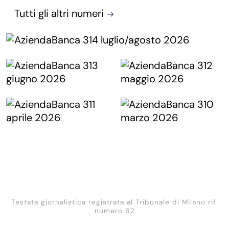
Tutti gli altri numeri
Testata giornalistica registrata al Tribunale di Milano rif.
numero 62