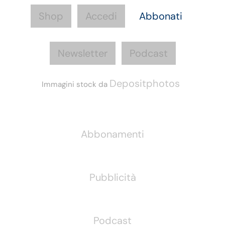
Shop
Accedi
Abbonati
Newsletter
Podcast
Depositphotos
Immagini stock da
Informazioni
Abbonamenti
Pubblicità
Podcast