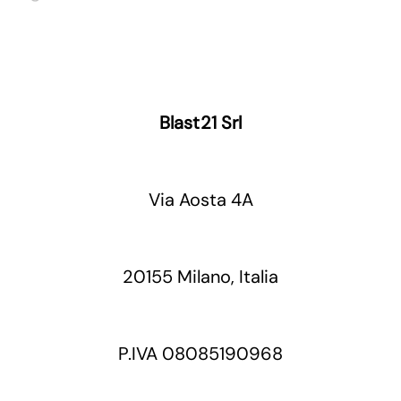
Blast21 Srl
Via Aosta 4A
20155 Milano, Italia
P.IVA 08085190968