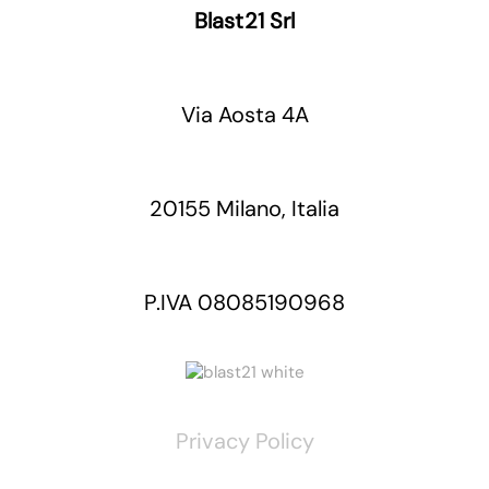
Blast21 Srl
Via Aosta 4A
20155 Milano, Italia
P.IVA 08085190968
Privacy Policy