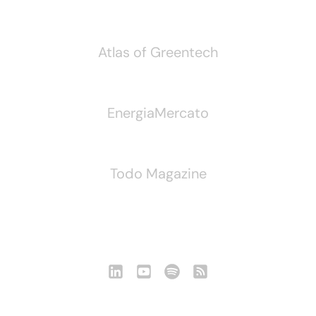
Atlas of Greentech
EnergiaMercato
Todo Magazine
Seguici