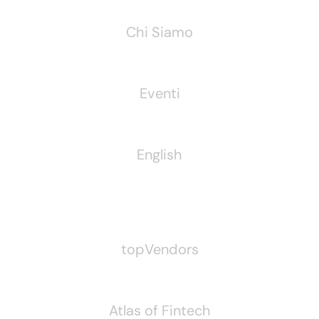
Chi Siamo
Eventi
English
Pubblichiamo Anche
topVendors
Atlas of Fintech