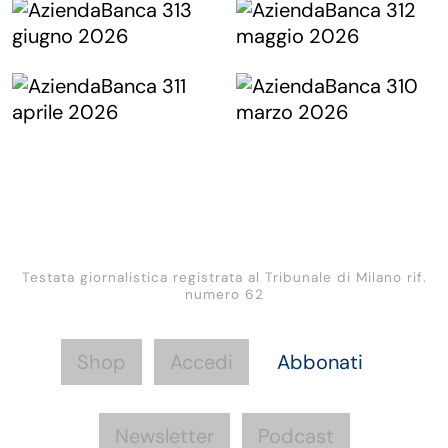
Testata giornalistica registrata al Tribunale di Milano rif.
numero 62
Shop
Accedi
Abbonati
Newsletter
Podcast