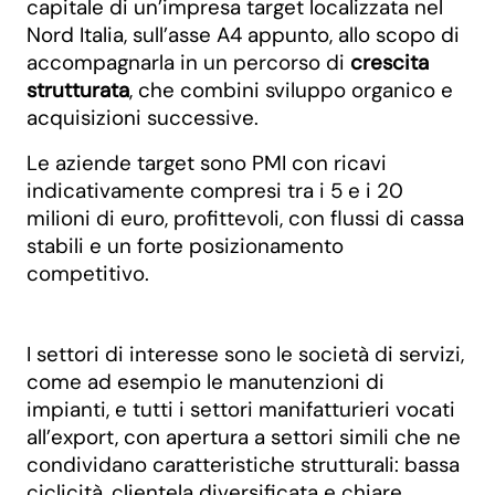
capitale di un’impresa target localizzata nel
Nord Italia, sull’asse A4 appunto, allo scopo di
accompagnarla in un percorso di
crescita
strutturata
, che combini sviluppo organico e
acquisizioni successive.
Le aziende target sono PMI con ricavi
indicativamente compresi tra i 5 e i 20
milioni di euro, profittevoli, con flussi di cassa
stabili e un forte posizionamento
competitivo.
I settori di interesse sono le società di servizi,
come ad esempio le manutenzioni di
impianti, e tutti i settori manifatturieri vocati
all’export, con apertura a settori simili che ne
condividano caratteristiche strutturali: bassa
ciclicità, clientela diversificata e chiare