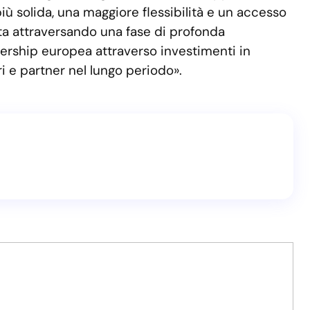
più solida, una maggiore flessibilità e un accesso
 sta attraversando una fase di profonda
dership europea attraverso investimenti in
ori e partner nel lungo periodo».