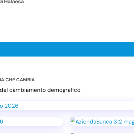
di Halaesa
LIA CHE CAMBIA
va del cambiamento demografico