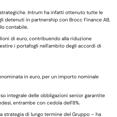
trategiche. Intrum ha infatti ottenuto tutte le
gli detenuti in partnership con Brocc Finance AB,
lo contabile.
lioni di euro, contribuendo alla riduzione
stire i portafogli nell'ambito degli accordi di
, denominata in euro, per un importo nominale
rso integrale delle obbligazioni senior garantite
edesi, entrambe con cedola dell'8%.
a strategia di lungo termine del Gruppo – ha