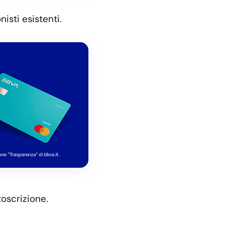
nisti esistenti.
toscrizione.