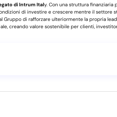
gato di Intrum Ital
y. Con una struttura finanziaria 
 condizioni di investire e crescere mentre il settore
al Gruppo di rafforzare ulteriormente la propria lea
ciale, creando valore sostenibile per clienti, investit