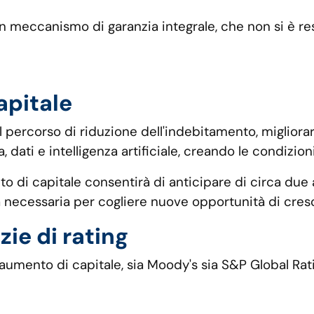
 meccanismo di garanzia integrale, che non si è reso
apitale
 percorso di riduzione dell'indebitamento, migliorare
 dati e intelligenza artificiale, creando le condizio
 di capitale consentirà di anticipare di circa due a
ità necessaria per cogliere nuove opportunità di cresc
ie di rating
aumento di capitale, sia Moody's sia S&P Global Rati