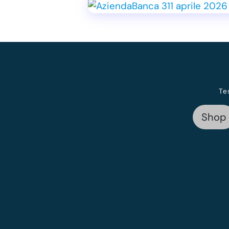
Te
Shop