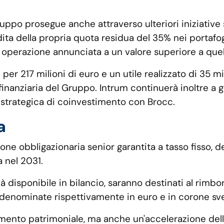
ruppo prosegue anche attraverso ulteriori iniziative s
ita della propria quota residua del 35% nei portafo
 operazione annunciata a un valore superiore a quel
er 217 milioni di euro e un utile realizzato di 35 mi
inanziaria del Gruppo. Intrum continuerà inoltre a ge
p strategica di coinvestimento con Brocc.
a
sione obbligazionaria senior garantita a tasso fisso
 nel 2031.
già disponibile in bilancio, saranno destinati al rimbo
denominate rispettivamente in euro e in corone sv
mento patrimoniale, ma anche un'accelerazione dell