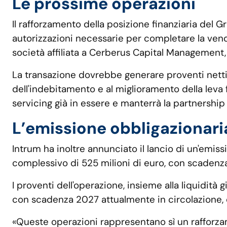
Le prossime operazioni
Il rafforzamento della posizione finanziaria del G
autorizzazioni necessarie per completare la vend
società affiliata a Cerberus Capital Management,
La transazione dovrebbe generare proventi netti p
dell'indebitamento e al miglioramento della leva f
servicing già in essere e manterrà la partnershi
L’emissione obbligazionari
Intrum ha inoltre annunciato il lancio di un'emis
complessivo di 525 milioni di euro, con scadenza
I proventi dell'operazione, insieme alla liquidità 
con scadenza 2027 attualmente in circolazione, 
«Queste operazioni rappresentano sì un rafforza