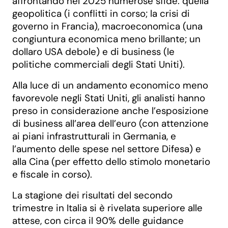
affrontando nel 2025 numerose sfide: quella
geopolitica (i conflitti in corso; la crisi di
governo in Francia), macroeconomica (una
congiuntura economica meno brillante; un
dollaro USA debole) e di business (le
politiche commerciali degli Stati Uniti).
Alla luce di un andamento economico meno
favorevole negli Stati Uniti, gli analisti hanno
preso in considerazione anche l’esposizione
di business all’area dell’euro (con attenzione
ai piani infrastrutturali in Germania, e
l’aumento delle spese nel settore Difesa) e
alla Cina (per effetto dello stimolo monetario
e fiscale in corso).
La stagione dei risultati del secondo
trimestre in Italia si è rivelata superiore alle
attese, con circa il 90% delle guidance