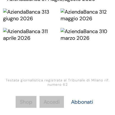
Testata giornalistica registrata al Tribunale di Milano rif.
numero 62
Shop
Accedi
Abbonati