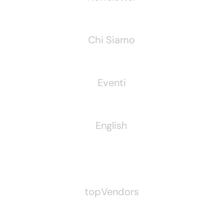
Chi Siamo
Eventi
English
Pubblichiamo Anche
topVendors