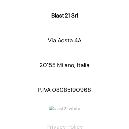
Blast21 Srl
Via Aosta 4A
20155 Milano, Italia
P.IVA 08085190968
Privacy Policy