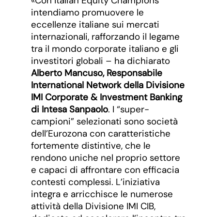
«Con Italian Equity Champions
intendiamo promuovere le
eccellenze italiane sui mercati
internazionali, rafforzando il legame
tra il mondo corporate italiano e gli
investitori globali – ha dichiarato
Alberto Mancuso, Responsabile
International Network della Divisione
IMI Corporate & Investment Banking
di Intesa Sanpaolo
. I “super-
campioni” selezionati sono società
dell’Eurozona con caratteristiche
fortemente distintive, che le
rendono uniche nel proprio settore
e capaci di affrontare con efficacia
contesti complessi. L’iniziativa
integra e arricchisce le numerose
attività della Divisione IMI CIB,