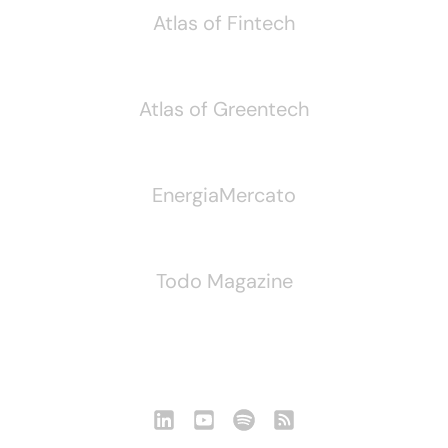
Atlas of Fintech
Atlas of Greentech
EnergiaMercato
Todo Magazine
Seguici