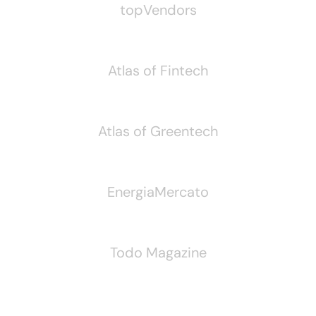
topVendors
Atlas of Fintech
Atlas of Greentech
EnergiaMercato
Todo Magazine
Seguici