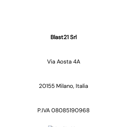
Blast21 Srl
Via Aosta 4A
20155 Milano, Italia
P.IVA 08085190968