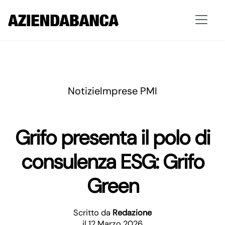
Notizie
Imprese PMI
Grifo presenta il polo di
consulenza ESG: Grifo
Green
Scritto da
Redazione
il 12 Marzo 2026