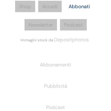
Shop
Accedi
Abbonati
Newsletter
Podcast
Depositphotos
Immagini stock da
Informazioni
Abbonamenti
Pubblicità
Podcast