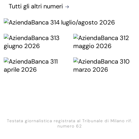
Tutti gli altri numeri
Testata giornalistica registrata al Tribunale di Milano rif.
numero 62