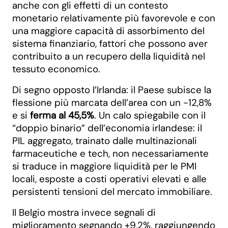
anche con gli effetti di un contesto
monetario relativamente più favorevole e con
una maggiore capacità di assorbimento del
sistema finanziario, fattori che possono aver
contribuito a un recupero della liquidità nel
tessuto economico.
Di segno opposto l’Irlanda: il Paese subisce la
flessione più marcata dell’area con un -12,8%
e si
ferma al 45,5%
. Un calo spiegabile con il
“doppio binario” dell’economia irlandese: il
PIL aggregato, trainato dalle multinazionali
farmaceutiche e tech, non necessariamente
si traduce in maggiore liquidità per le PMI
locali, esposte a costi operativi elevati e alle
persistenti tensioni del mercato immobiliare.
Il Belgio mostra invece segnali di
miglioramento segnando +9,2%, raggiungendo