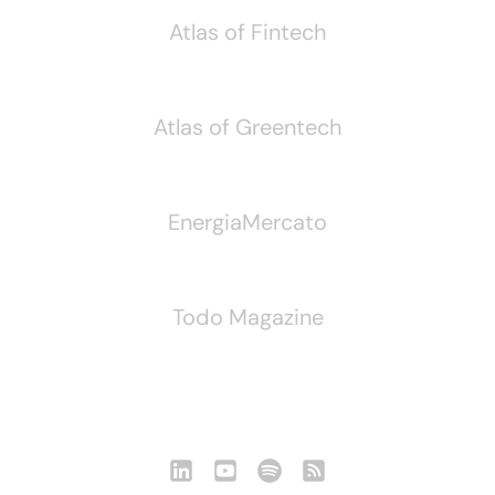
Atlas of Fintech
Atlas of Greentech
EnergiaMercato
Todo Magazine
Seguici