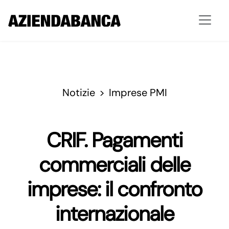
Notizie
Imprese PMI
CRIF. Pagamenti
commerciali delle
imprese: il confronto
internazionale