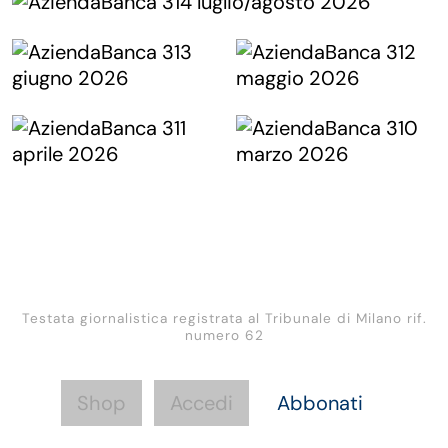
Testata giornalistica registrata al Tribunale di Milano rif.
numero 62
Shop
Accedi
Abbonati