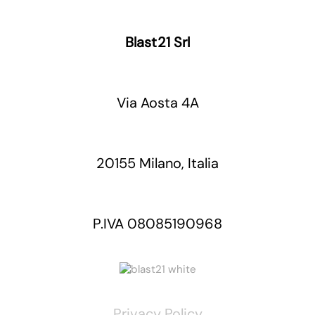
Blast21 Srl
Via Aosta 4A
20155 Milano, Italia
P.IVA 08085190968
Privacy Policy