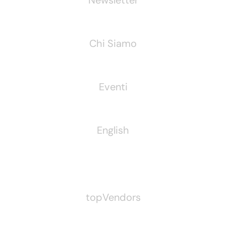
Newsletter
Chi Siamo
Eventi
English
Pubblichiamo Anche
topVendors