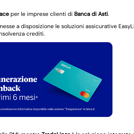
ace
per le imprese clienti di
Banca di Asti
.
 messe a disposizione le soluzioni assicurative EasyL
solvenza crediti.