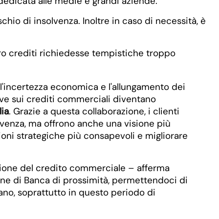
 dedicata alle medie e grandi aziende.
schio di insolvenza. Inoltre in caso di necessità, è
ero crediti richiedesse tempistiche troppo
i l'incertezza economica e l'allungamento dei
ive sui crediti commerciali diventano
lia
. Grazie a questa collaborazione, i clienti
olvenza, ma offrono anche una visione più
ioni strategiche più consapevoli e migliorare
ezione del credito commerciale – afferma
ne di Banca di prossimità, permettendoci di
tano, soprattutto in questo periodo di