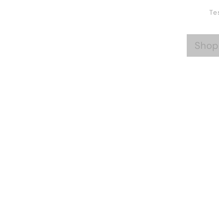
Te
Shop