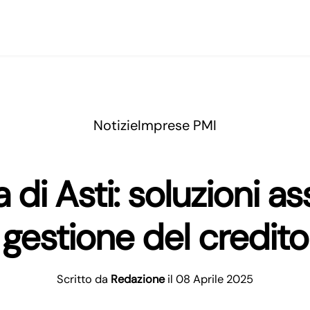
Notizie
Imprese PMI
di Asti: soluzioni ass
gestione del credito
Scritto da
Redazione
il 08 Aprile 2025