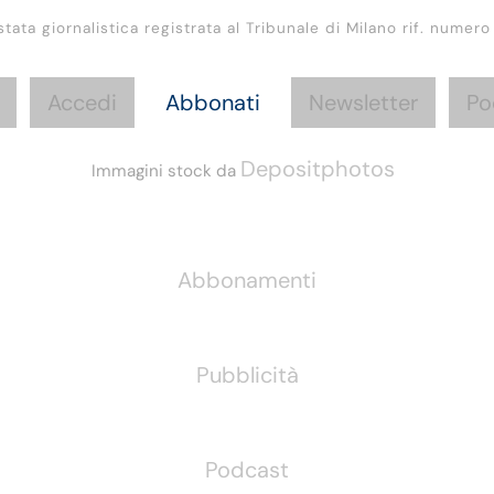
stata giornalistica registrata al Tribunale di Milano rif. numero
Accedi
Abbonati
Newsletter
Po
Depositphotos
Immagini stock da
Informazioni
Abbonamenti
Pubblicità
Podcast