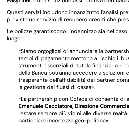
EasyLiner
è una soluzione assicurativa dedicata 
Questi servizi includono innanzitutto l'analisi pre
previsto un servizio di recupero crediti che prese
Le polizze garantiscono l'indennizzo sia nel cas
lunghe.
«Siamo orgogliosi di annunciare la partnersh
tempi di pagamento mettono a rischio il busi
strumenti essenziali di tutela finanziaria 
della Banca potranno accedere a soluzioni ch
trasparente dell'affidabilità dei partner co
la gestione dei flussi di cassa».
«La partnership con Coface ci consente di a
Emanuele Cacciatore, Direzione Commercial
restare sempre più vicini alle diverse realtà
particolare incertezza geo-politica».