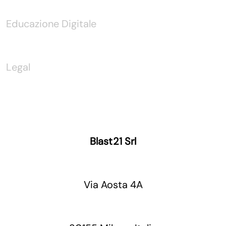
Educazione Digitale
Legal
Blast21 Srl
Via Aosta 4A