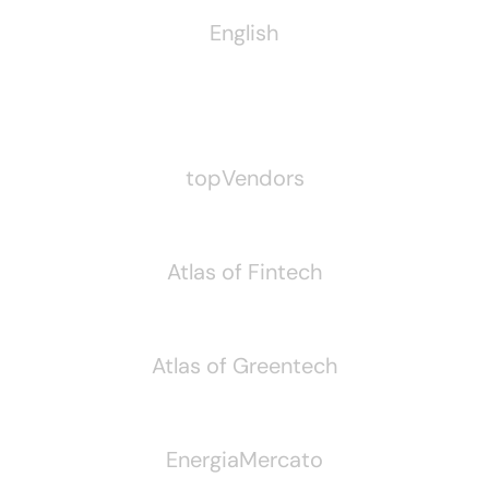
English
Pubblichiamo Anche
topVendors
Atlas of Fintech
Atlas of Greentech
EnergiaMercato