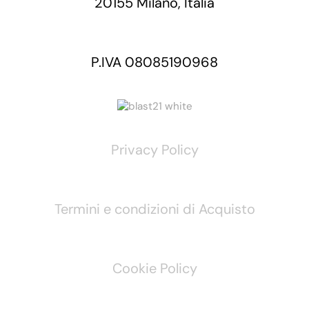
20155 Milano, Italia
P.IVA 08085190968
Privacy Policy
Termini e condizioni di Acquisto
Cookie Policy