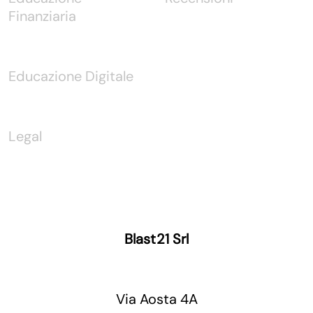
Finanziaria
Educazione Digitale
Legal
Blast21 Srl
Via Aosta 4A