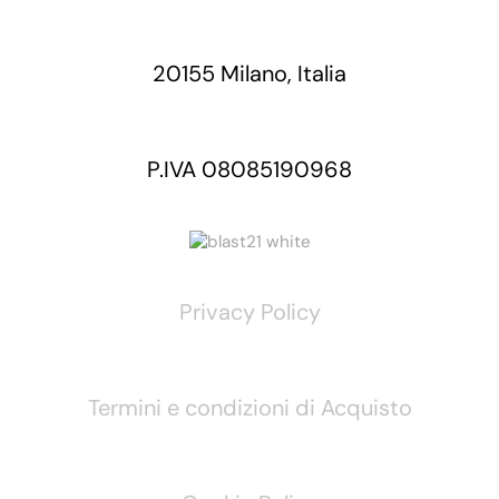
20155 Milano, Italia
P.IVA 08085190968
Privacy Policy
Termini e condizioni di Acquisto