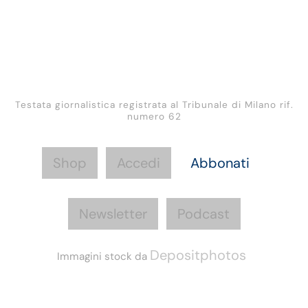
Testata giornalistica registrata al Tribunale di Milano rif.
numero 62
Shop
Accedi
Abbonati
Newsletter
Podcast
Depositphotos
Immagini stock da
Informazioni