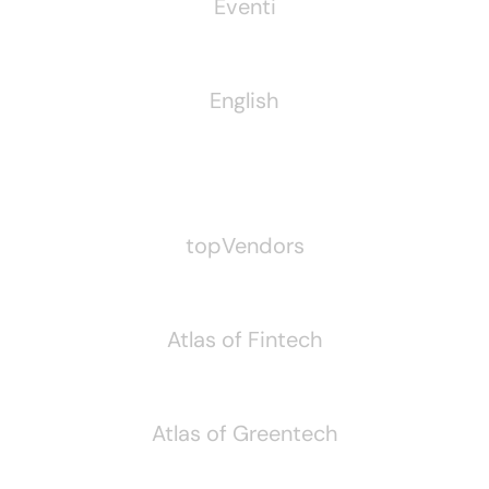
Eventi
English
Pubblichiamo Anche
topVendors
Atlas of Fintech
Atlas of Greentech