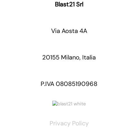
Blast21 Srl
Via Aosta 4A
20155 Milano, Italia
P.IVA 08085190968
Privacy Policy