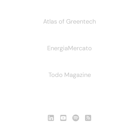
Atlas of Greentech
EnergiaMercato
Todo Magazine
Seguici