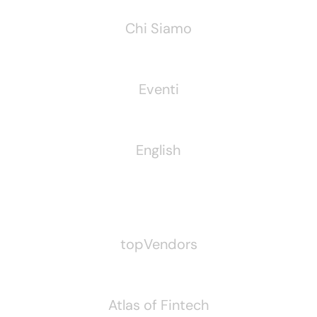
Chi Siamo
Eventi
English
Pubblichiamo Anche
topVendors
Atlas of Fintech