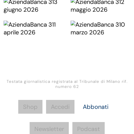
Testata giornalistica registrata al Tribunale di Milano rif.
numero 62
Shop
Accedi
Abbonati
Newsletter
Podcast