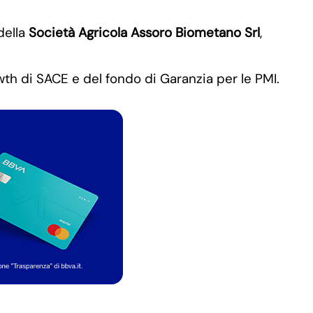
 della
Società Agricola Assoro Biometano Srl
,
owth di SACE e del fondo di Garanzia per le PMI.