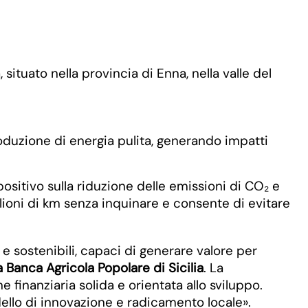
tuato nella provincia di Enna, nella valle del
produzione di energia pulita, generando impatti
sitivo sulla riduzione delle emissioni di CO₂ e
ilioni di km senza inquinare e consente di evitare
 sostenibili, capaci di generare valore per
 Banca Agricola Popolare di Sicilia
. La
finanziaria solida e orientata allo sviluppo.
lo di innovazione e radicamento locale».