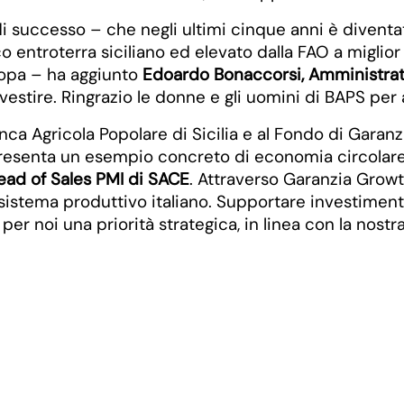
i successo – che negli ultimi cinque anni è diventa
o entroterra siciliano ed elevato dalla FAO a miglior 
ropa – ha aggiunto
Edoardo Bonaccorsi, Amministrat
 investire. Ringrazio le donne e gli uomini di BAPS pe
nca Agricola Popolare di Sicilia e al Fondo di Garanz
esenta un esempio concreto di economia circolare e
Head of Sales PMI di SACE
. Attraverso Garanzia Grow
sistema produttivo italiano. Supportare investimenti
i è per noi una priorità strategica, in linea con la nos