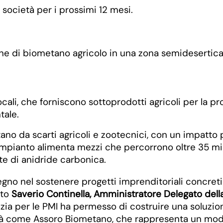
 società per i prossimi 12 mesi.
 di biometano agricolo in una zona semidesertica, si
ocali, che forniscono sottoprodotti agricoli per la 
tale.
 da scarti agricoli e zootecnici, con un impatto po
 l’impianto alimenta mezzi che percorrono oltre 35 m
te di anidride carbonica.
no nel sostenere progetti imprenditoriali concreti e
ato
Saverio Continella, Amministratore Delegato della
ia per le PMI ha permesso di costruire una soluzione 
à come Assoro Biometano, che rappresenta un model