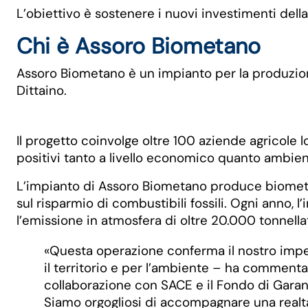
L’obiettivo è sostenere i nuovi investimenti della
Chi è Assoro Biometano
Assoro Biometano è un impianto per la produzione
Dittaino.
Il progetto coinvolge oltre 100 aziende agricole l
positivi tanto a livello economico quanto ambien
L’impianto di Assoro Biometano produce biometano
sul risparmio di combustibili fossili. Ogni anno,
l’emissione in atmosfera di oltre 20.000 tonnella
«Questa operazione conferma il nostro impeg
il territorio e per l’ambiente – ha comment
collaborazione con SACE e il Fondo di Garanz
Siamo orgogliosi di accompagnare una realt