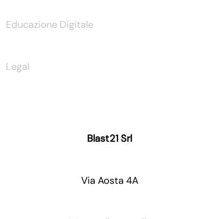
Educazione Digitale
Legal
Blast21 Srl
Via Aosta 4A