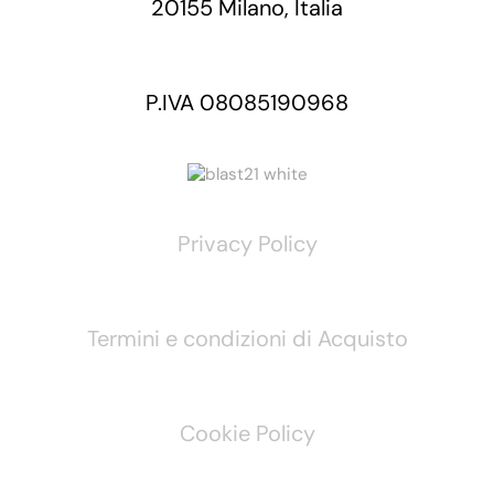
20155 Milano, Italia
P.IVA 08085190968
Privacy Policy
Termini e condizioni di Acquisto
Cookie Policy