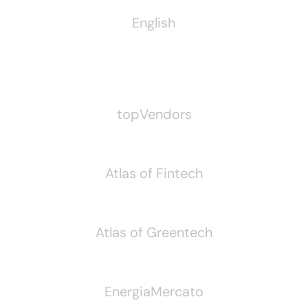
English
Pubblichiamo Anche
topVendors
Atlas of Fintech
Atlas of Greentech
EnergiaMercato