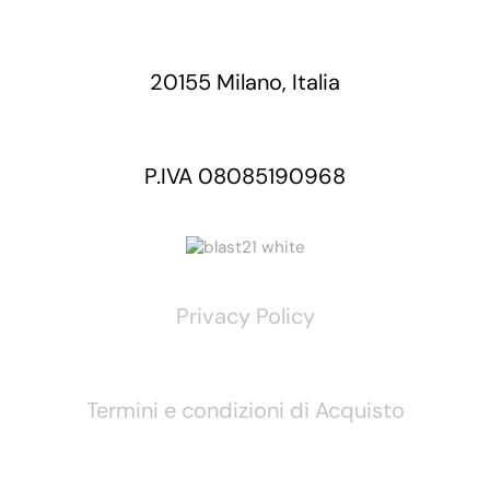
20155 Milano, Italia
P.IVA 08085190968
Privacy Policy
Termini e condizioni di Acquisto