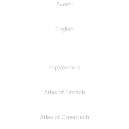
Eventi
English
Pubblichiamo Anche
topVendors
Atlas of Fintech
Atlas of Greentech