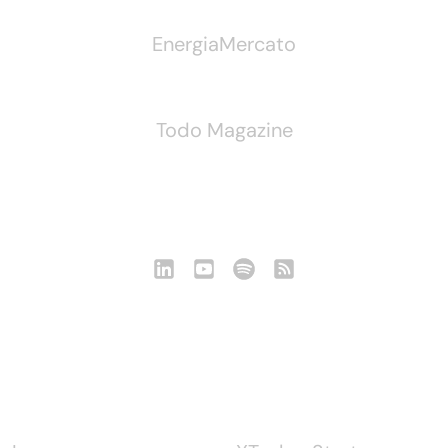
EnergiaMercato
Todo Magazine
Seguici
Notizie