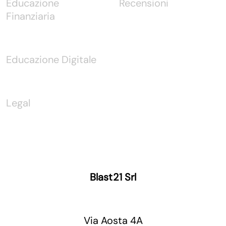
Educazione
Recensioni
Finanziaria
Educazione Digitale
Legal
Blast21 Srl
Via Aosta 4A