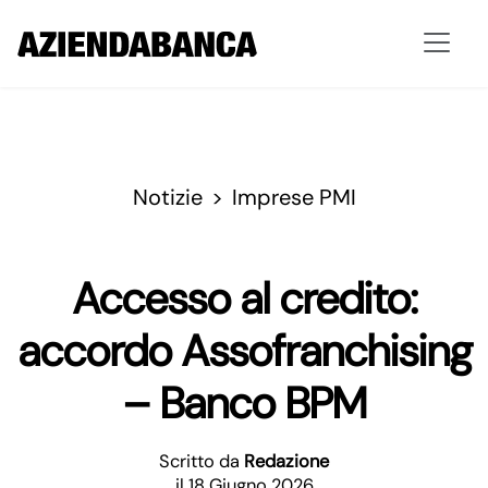
Notizie
Imprese PMI
Accesso al credito:
accordo Assofranchising
– Banco BPM
Scritto da
Redazione
il 18 Giugno 2026