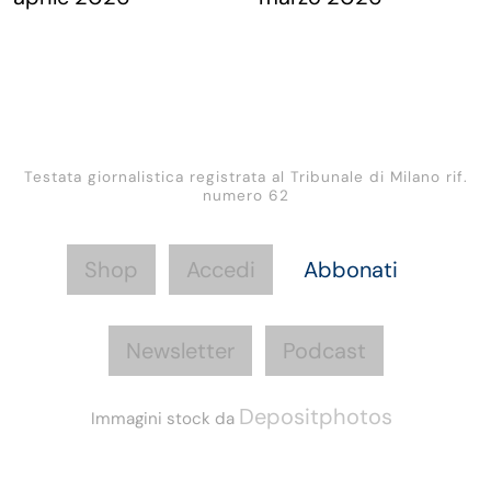
Testata giornalistica registrata al Tribunale di Milano rif.
numero 62
Shop
Accedi
Abbonati
Newsletter
Podcast
Depositphotos
Immagini stock da
Informazioni