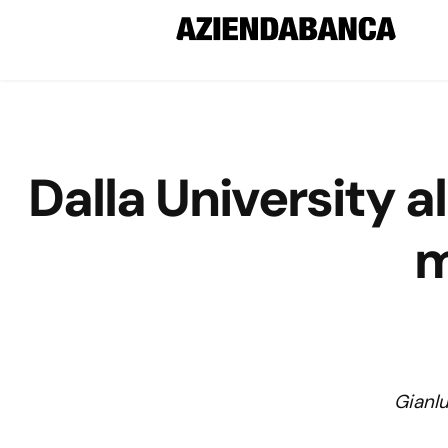
Dalla University al
m
Gianl