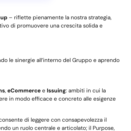
oup
– riflette pienamente la nostra strategia,
ettivo di promuovere una crescita solida e
do le sinergie all’interno del Gruppo e aprendo
ns
,
eCommerce
e
Issuing
: ambiti in cui la
ere in modo efficace e concreto alle esigenze
 consente di leggere con consapevolezza il
do un ruolo centrale e articolato; il Purpose,