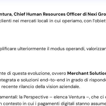
ntura, Chief Human Resources Officer di Nexi Gr
clienti nei mercati locali in cui operiamo, con l’obi
lificare ulteriormente il modus operandi, valorizzan
te di questa evoluzione, ovvero
Merchant Solutio
ntegrata e soluzioni end-to-end in grado di rispond
 recente rilancio della vision aziendale.
amentali: la Perspective – elenca Ventura –, che ci
n contesto in cui i pagamenti digitali stanno assumen