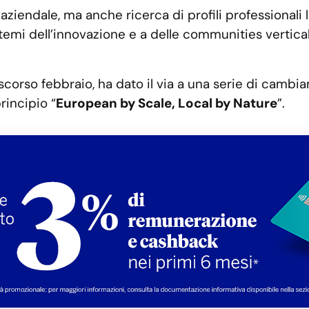
ziendale, ma anche ricerca di profili professionali le
ai temi dell’innovazione e a delle communities vertica
o scorso febbraio, ha dato il via a una serie di camb
rincipio “
European by Scale, Local by Nature
”.