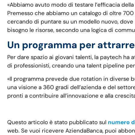
«Abbiamo avuto modo di testare l’efficacia della 
Premesso che abbiamo un catalogo di oltre 700 c
cercando di puntare su un modello nuovo, dove a
bisogno le risorse, secondo una logica di commun
Un programma per attrarre i
Per dare spazio ai giovani talenti, la paytech ha at
di professionisti, creando una talent pipeline per
«Il programma prevede due rotation in diverse bu
una visione a 360 gradi dell’azienda e del settore
pronti a contribuire all’innovazione e alla crescit
Questo articolo è stato pubblicato sul
numero d
web. Se vuoi ricevere AziendaBanca, puoi abbona