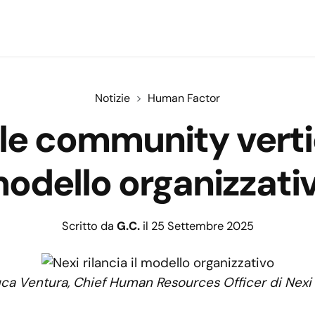
Notizie
Human Factor
le community vertica
odello organizzati
Scritto da
G.C.
il 25 Settembre 2025
uca Ventura, Chief Human Resources Officer di Nexi