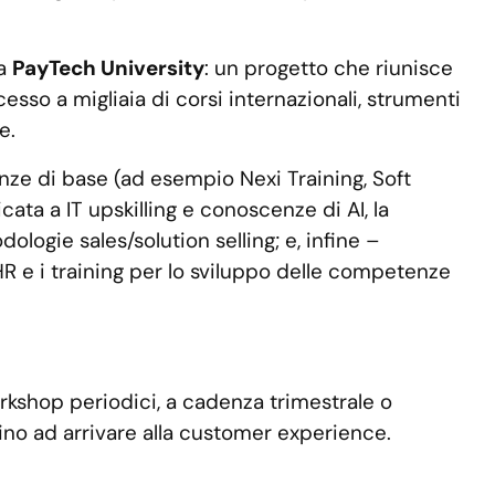
la
PayTech University
: un progetto che riunisce
esso a migliaia di corsi internazionali, strumenti
e.
enze di base (ad esempio Nexi Training, Soft
ata a IT upskilling e conoscenze di AI, la
ogie sales/solution selling; e, infine –
HR e i training per lo sviluppo delle competenze
rkshop periodici, a cadenza trimestrale o
fino ad arrivare alla customer experience.