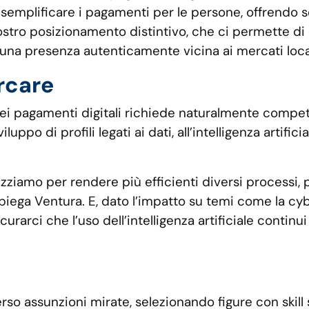
emplificare i pagamenti per le persone, offrendo solu
 il nostro posizionamento distintivo, che ci permette d
 una presenza autenticamente vicina ai mercati local
rcare
ei pagamenti digitali richiede naturalmente comp
luppo di profili legati ai dati, all’intelligenza artifi
tilizziamo per rendere più efficienti diversi processi, 
spiega Ventura. E, dato l’impatto su temi come la cyb
urarci che l’uso dell’intelligenza artificiale conti
so assunzioni mirate, selezionando figure con skill 