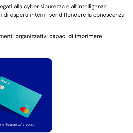
gati alla cyber sicurezza e all’intelligenza
li di esperti interni per diffondere la conoscenza
iamenti organizzativi capaci di imprimere