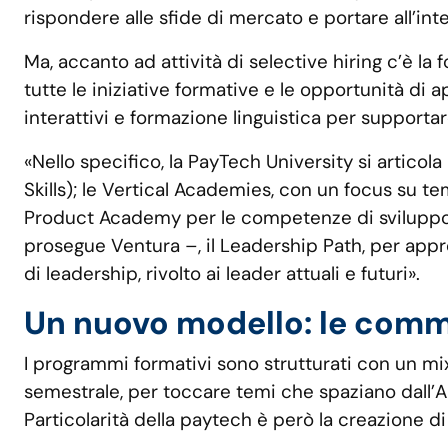
rispondere alle sfide di mercato e portare all’in
Ma, accanto ad attività di selective hiring c’è la
tutte le iniziative formative e le opportunità di
interattivi e formazione linguistica per supporta
«Nello specifico, la PayTech University si artico
Skills); le Vertical Academies, con un focus su t
Product Academy per le competenze di sviluppo pr
prosegue Ventura –, il Leadership Path, per appro
di leadership, rivolto ai leader attuali e futuri».
Un nuovo modello: le commu
I programmi formativi sono strutturati con un mi
semestrale, per toccare temi che spaziano dall’AI
Particolarità della paytech è però la creazione d