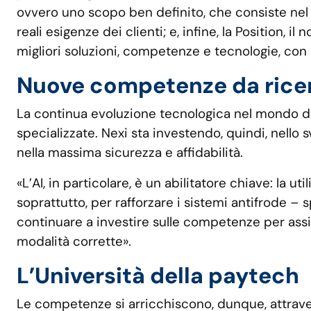
ovvero uno scopo ben definito, che consiste nel s
reali esigenze dei clienti; e, infine, la Position,
migliori soluzioni, competenze e tecnologie, con
Nuove competenze da rice
La continua evoluzione tecnologica nel mondo d
specializzate. Nexi sta investendo, quindi, nello svi
nella massima sicurezza e affidabilità.
«L’AI, in particolare, è un abilitatore chiave: la u
soprattutto, per rafforzare i sistemi antifrode – 
continuare a investire sulle competenze per assic
modalità corrette».
L’Università della paytech
Le competenze si arricchiscono, dunque, attraver