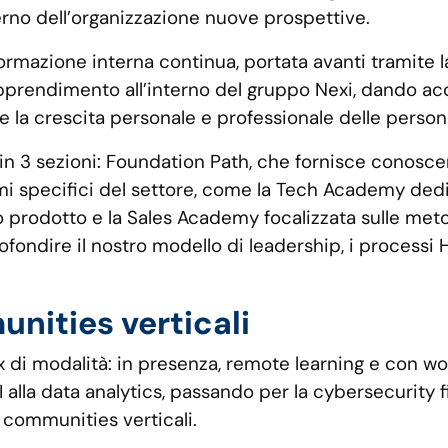
terno dell’organizzazione nuove prospettive.
 formazione interna continua, portata avanti tramite 
 apprendimento all’interno del gruppo Nexi, dando acc
re la crescita personale e professionale delle person
la in 3 sezioni: Foundation Path, che fornisce conosc
emi specifici del settore, come la Tech Academy dedic
odotto e la Sales Academy focalizzata sulle metodol
fondire il nostro modello di leadership, i processi 
nities verticali
x di modalità: in presenza, remote learning e con wo
 alla data analytics, passando per la cybersecurity 
i communities verticali.