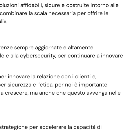
zioni affidabili, sicure e costruite intorno alle
i combinare la scala necessaria per offrire le
i».
etenze sempre aggiornate e altamente
ciale e alla cybersecurity, per continuare a innovare
per innovare la relazione con i clienti e,
er sicurezza e l’etica, per noi è importante
nui a crescere, ma anche che questo avvenga nelle
strategiche per accelerare la capacità di