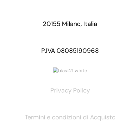
20155 Milano, Italia
P.IVA 08085190968
Privacy Policy
Termini e condizioni di Acquisto