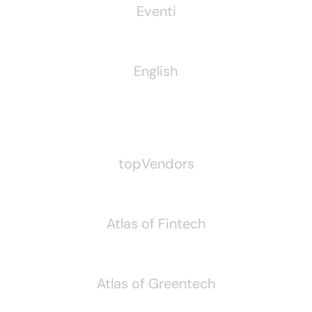
Eventi
English
Pubblichiamo Anche
topVendors
Atlas of Fintech
Atlas of Greentech