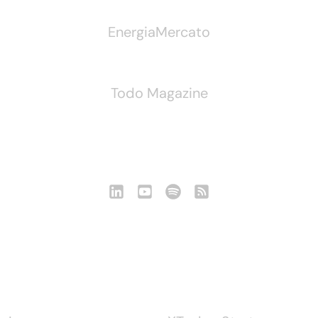
EnergiaMercato
Todo Magazine
Seguici
Notizie