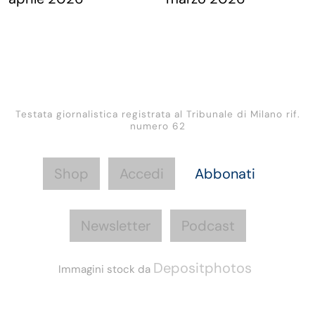
Testata giornalistica registrata al Tribunale di Milano rif.
numero 62
Shop
Accedi
Abbonati
Newsletter
Podcast
Depositphotos
Immagini stock da
Informazioni