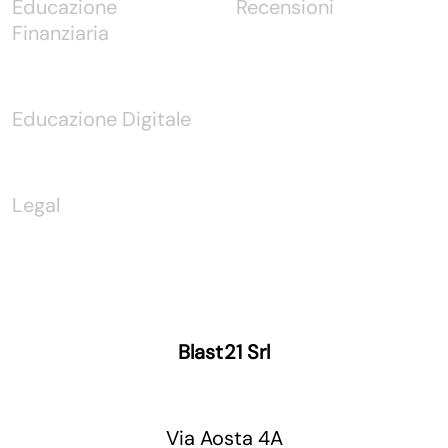
Educazione
Recensioni
Finanziaria
Educazione Digitale
Legal
Blast21 Srl
Via Aosta 4A