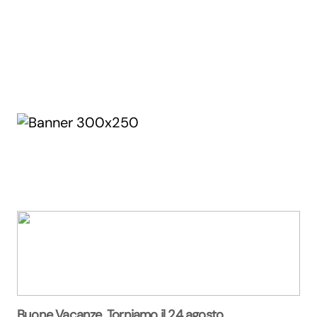
Buone Vacanze. Torniamo il 24 agosto