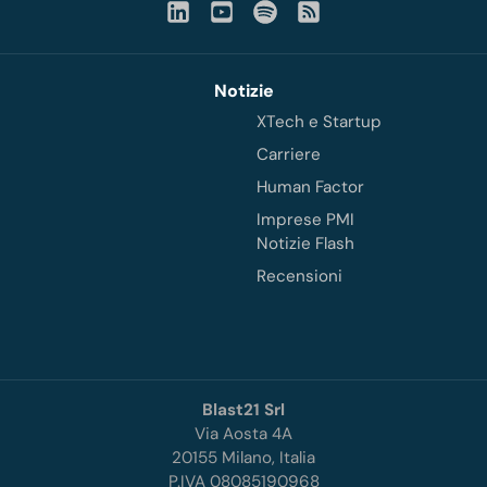
Notizie
XTech e Startup
Carriere
Human Factor
Imprese PMI
Notizie Flash
Recensioni
Blast21 Srl
Via Aosta 4A
20155 Milano, Italia
P.IVA 08085190968