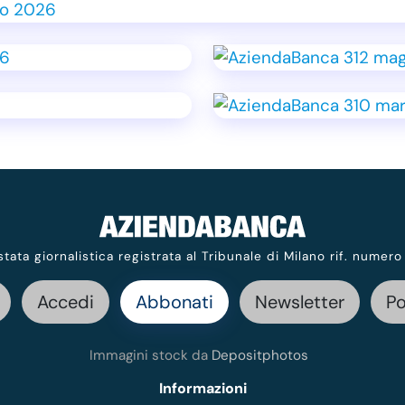
stata giornalistica registrata al Tribunale di Milano rif. numero
Accedi
Abbonati
Newsletter
P
Immagini stock da
Depositphotos
Informazioni