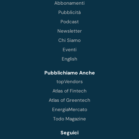
Abbonamenti
Pubblicità
Podcast
Newsletter
Chi Siamo
Eventi
English
Pubblichiamo Anche
topVendors
Atlas of Fintech
Atlas of Greentech
EnergiaMercato
Todo Magazine
Seguici