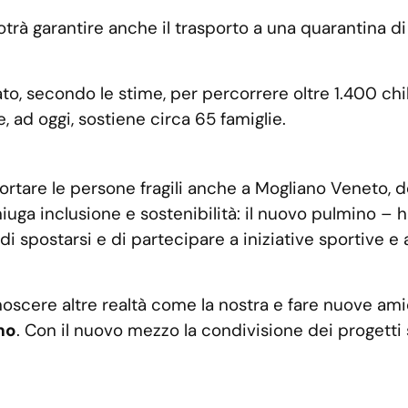
trà garantire anche il trasporto a una quarantina di 
ato, secondo le stime, per percorrere oltre 1.400 ch
, ad oggi, sostiene circa 65 famiglie.
ortare le persone fragili anche a Mogliano Veneto,
oniuga inclusione e sostenibilità: il nuovo pulmino –
di spostarsi e di partecipare a iniziative sportive e
scere altre realtà come la nostra e fare nuove amic
imo
. Con il nuovo mezzo la condivisione dei progetti s