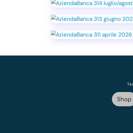
Te
Shop