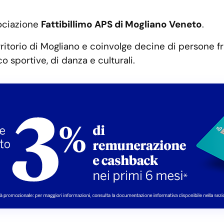
sociazione
Fattibillimo APS di Mogliano Veneto
.
rritorio di Mogliano e coinvolge decine di persone fr
co sportive, di danza e culturali.