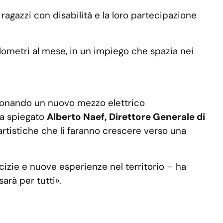
ragazzi con disabilità e la loro partecipazione
ilometri al mese, in un impiego che spazia nei
 donando un nuovo mezzo elettrico
 ha spiegato
Alberto Naef, Direttore Generale di
 artistiche che li faranno crescere verso una
izie e nuove esperienze nel territorio – ha
arà per tutti».