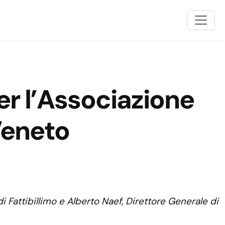
er l’Associazione
Veneto
di Fattibillimo e Alberto Naef, Direttore Generale di