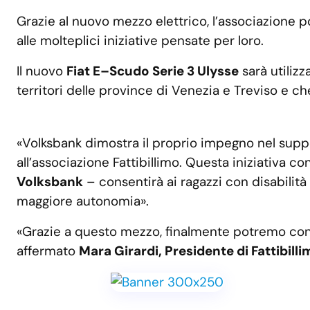
Grazie al nuovo mezzo elettrico, l’associazione po
alle molteplici iniziative pensate per loro.
Il nuovo
Fiat E–Scudo Serie 3 Ulysse
sarà utilizz
territori delle province di Venezia e Treviso e che
«Volksbank dimostra il proprio impegno nel supp
all’associazione Fattibillimo. Questa iniziativa c
Volksbank
– consentirà ai ragazzi con disabilità 
maggiore autonomia».
«Grazie a questo mezzo, finalmente potremo cono
affermato
Mara Girardi, Presidente di Fattibill