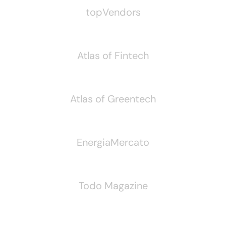
topVendors
Atlas of Fintech
Atlas of Greentech
EnergiaMercato
Todo Magazine
Seguici