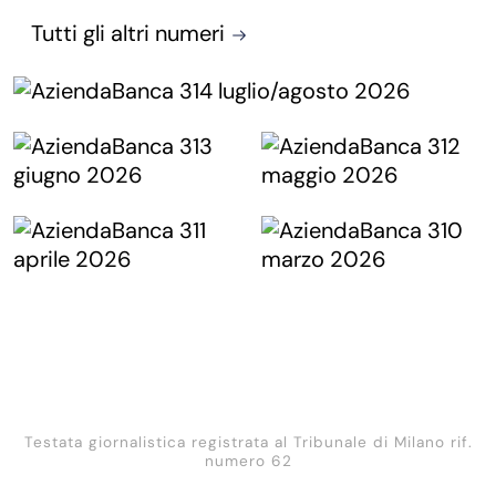
Tutti gli altri numeri
Testata giornalistica registrata al Tribunale di Milano rif.
numero 62