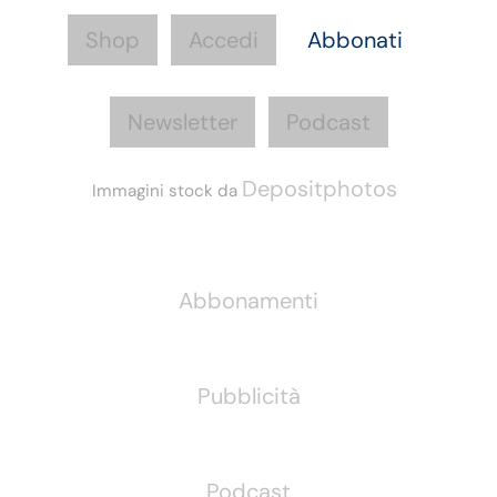
Shop
Accedi
Abbonati
Newsletter
Podcast
Depositphotos
Immagini stock da
Informazioni
Abbonamenti
Pubblicità
Podcast