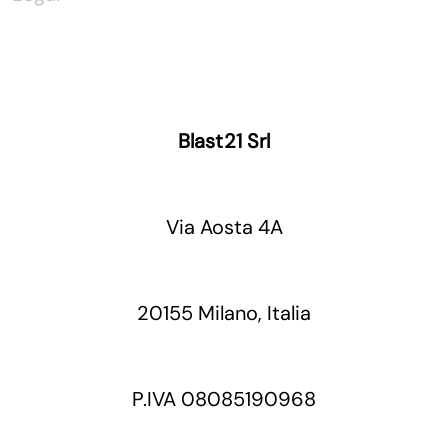
Blast21 Srl
Via Aosta 4A
20155 Milano, Italia
P.IVA 08085190968