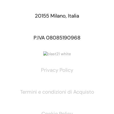
20155 Milano, Italia
P.IVA 08085190968
Privacy Policy
Termini e condizioni di Acquisto
Cookie Policy