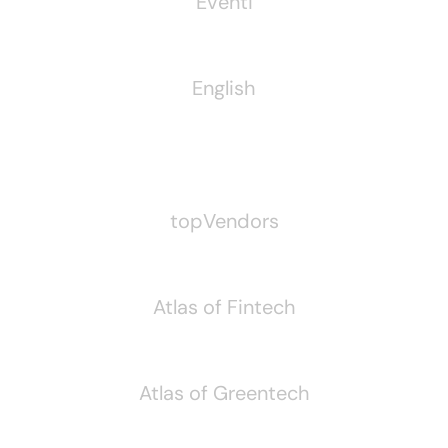
Eventi
English
Pubblichiamo Anche
topVendors
Atlas of Fintech
Atlas of Greentech