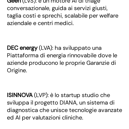
Geen
(LVS): è un motore AI di triage
conversazionale, guida ai servizi giusti,
taglia costi e sprechi, scalabile per welfare
aziendale e centri medici.
DEC
energy
(LVA): ha sviluppato una
Piattaforma di energia rinnovabile dove le
aziende producono le proprie Garanzie di
Origine.
ISINNOVA
(LVP): è lo startup studio che
sviluppa il progetto DIANA, un sistema di
diagnostica che unisce tecnologie avanzate
ed AI per valutazioni cliniche.