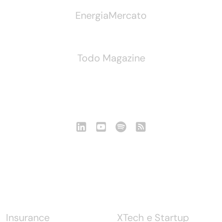
EnergiaMercato
Todo Magazine
Seguici
Notizie
Insurance
XTech e Startup