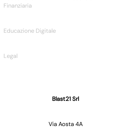
Finanziaria
Educazione Digitale
Legal
Blast21 Srl
Via Aosta 4A