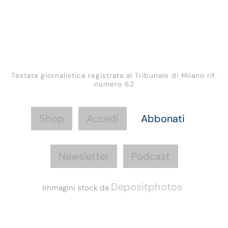
Testata giornalistica registrata al Tribunale di Milano rif.
numero 62
Shop
Accedi
Abbonati
Newsletter
Podcast
Depositphotos
Immagini stock da
Informazioni