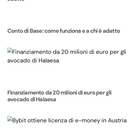
Conto di Base: come funziona e a chi è adatto
Finanziamento da 20 milioni di euro per gli
avocado di Halaesa