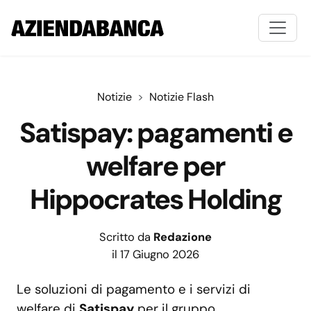
Notizie
Notizie Flash
Satispay: pagamenti e
welfare per
Hippocrates Holding
Scritto da
Redazione
il 17 Giugno 2026
Le soluzioni di pagamento e i servizi di
welfare di
Satispay
per il gruppo