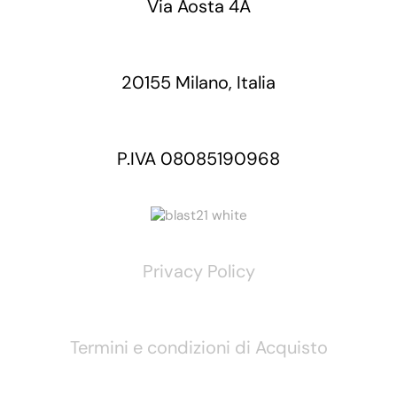
Via Aosta 4A
20155 Milano, Italia
P.IVA 08085190968
Privacy Policy
Termini e condizioni di Acquisto