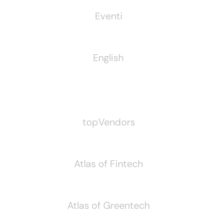
Eventi
English
Pubblichiamo Anche
topVendors
Atlas of Fintech
Atlas of Greentech