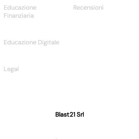
Educazione
Recensioni
Finanziaria
Educazione Digitale
Legal
Blast21 Srl