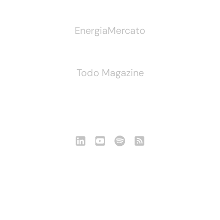
EnergiaMercato
Todo Magazine
Seguici
Notizie