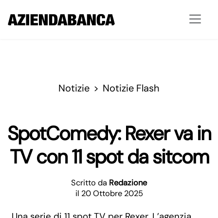
Notizie
Notizie Flash
SpotComedy: Rexer va in
TV con 11 spot da sitcom
Scritto da
Redazione
il 20 Ottobre 2025
Una serie di 11 spot TV per Rexer. L’agenzia