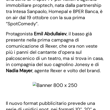
immobiliare proptech, nata dalla partnership
tra Intesa Sanpaolo, Homepal e BPER Banca, è
on air dal 19 ottobre con la sua prima
“SpotComedy”.
Protagonista
Emil Abdullaiev
, il basso già
presente nella prima campagna di
comunicazione di Rexer, che ora non veste
più i panni del cantante d’opera sul
palcoscenico di un teatro, ma si trova in casa,
in compagnia del suo cagnolino Jonesy e di
Nadia Mayer
, agente Rexer e volto del brand.
Il nuovo format pubblicitario prevede una
serie di unidici spot, nei formati 10’’, 20’’ e