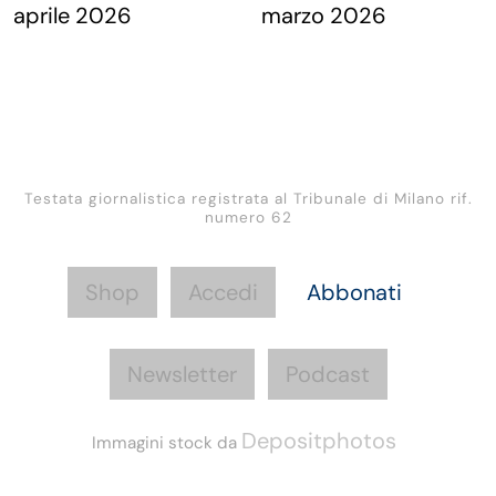
Testata giornalistica registrata al Tribunale di Milano rif.
numero 62
Shop
Accedi
Abbonati
Newsletter
Podcast
Depositphotos
Immagini stock da
Informazioni