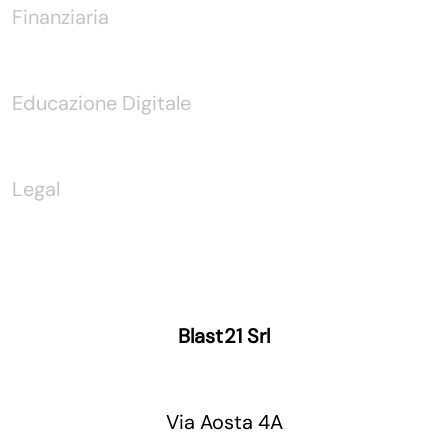
Finanziaria
Educazione Digitale
Legal
Blast21 Srl
Via Aosta 4A