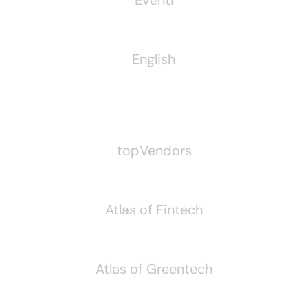
Eventi
English
Pubblichiamo Anche
topVendors
Atlas of Fintech
Atlas of Greentech