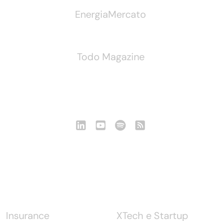
EnergiaMercato
Todo Magazine
Seguici
Notizie
Insurance
XTech e Startup