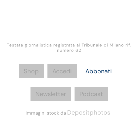
Testata giornalistica registrata al Tribunale di Milano rif.
numero 62
Shop
Accedi
Abbonati
Newsletter
Podcast
Depositphotos
Immagini stock da
Informazioni