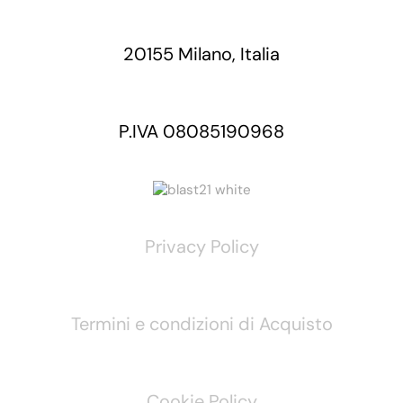
20155 Milano, Italia
P.IVA 08085190968
Privacy Policy
Termini e condizioni di Acquisto
Cookie Policy