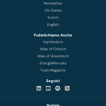
Newsletter
Chi Siamo
Eventi
English
Pubblichiamo Anche
topVendors
Atlas of Fintech
Atlas of Greentech
EnergiaMercato
Todo Magazine
Seguici
Notizie