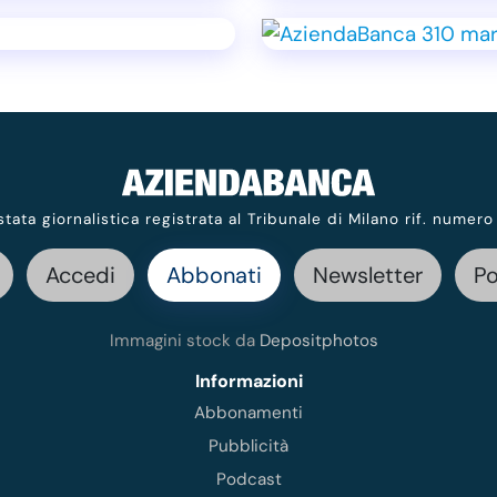
stata giornalistica registrata al Tribunale di Milano rif. numero
Accedi
Abbonati
Newsletter
P
Immagini stock da
Depositphotos
Informazioni
Abbonamenti
Pubblicità
Podcast