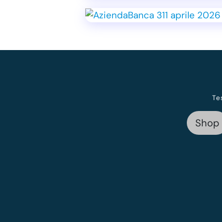
Te
Shop