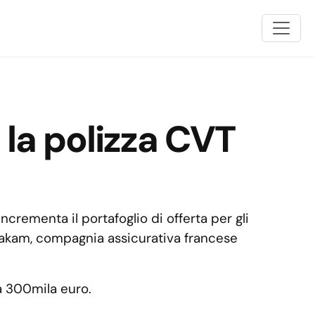
 la polizza CVT
crementa il portafoglio di offerta per gli
n Wakam, compagnia assicurativa francese
 a 300mila euro.