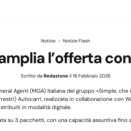
Notizie
Notizie Flash
 amplia l’offerta con
Scritto da
Redazione
il 16 Febbraio 2026
eral Agent (MGA) Italiana del gruppo +Simple, che in
rrestri) Autocarri, realizzata in collaborazione co
stribuiti in modalità digitale.
ata su 3 pacchetti, con una capacità assuntiva fino