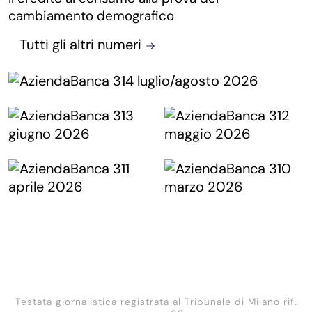
cambiamento demografico
Tutti gli altri numeri
Testata giornalistica registrata al Tribunale di Milano rif.