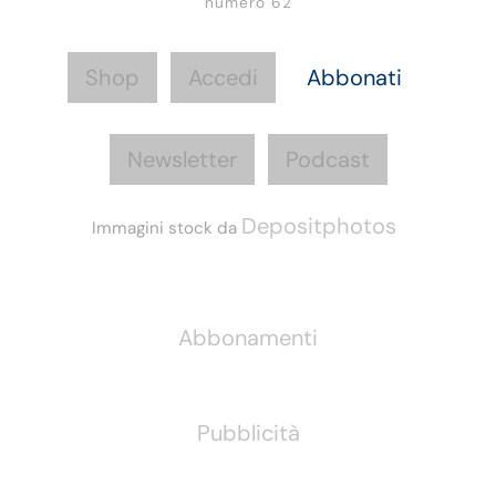
numero 62
Shop
Accedi
Abbonati
Newsletter
Podcast
Depositphotos
Immagini stock da
Informazioni
Abbonamenti
Pubblicità