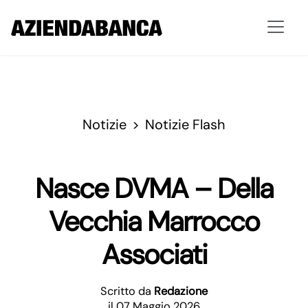
Notizie
Notizie Flash
Nasce DVMA – Della
Vecchia Marrocco
Associati
Scritto da
Redazione
il 07 Maggio 2026