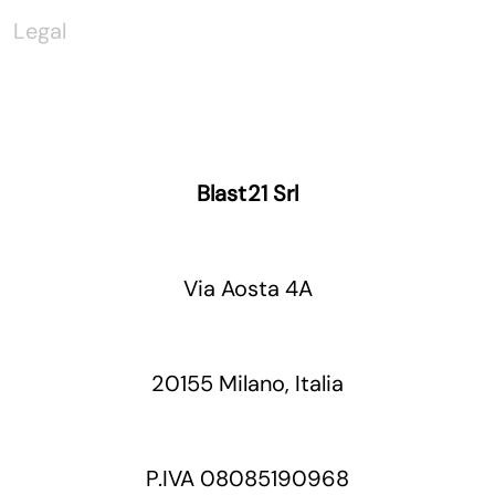
Legal
Blast21 Srl
Via Aosta 4A
20155 Milano, Italia
P.IVA 08085190968