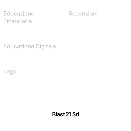
Educazione
Recensioni
Finanziaria
Educazione Digitale
Legal
Blast21 Srl