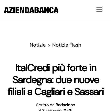
Notizie
Notizie Flash
ItalCredi più forte in
Sardegna: due nuove
filiali a Cagliari e Sassari
Scritto da
Redazione
il 21 Gennaio 2026