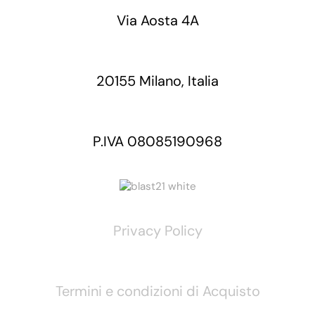
Via Aosta 4A
20155 Milano, Italia
P.IVA 08085190968
Privacy Policy
Termini e condizioni di Acquisto