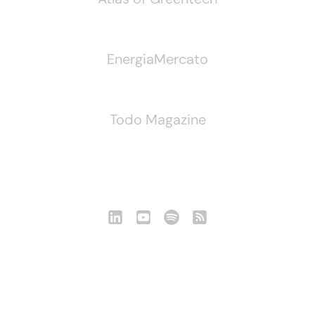
EnergiaMercato
Todo Magazine
Seguici
Notizie