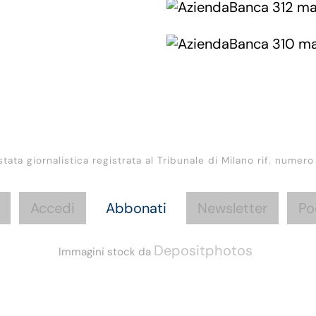
stata giornalistica registrata al Tribunale di Milano rif. numero
Accedi
Abbonati
Newsletter
Po
Depositphotos
Immagini stock da
Informazioni