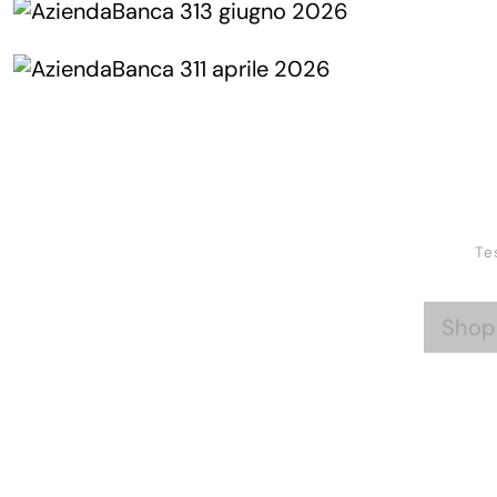
Te
Shop