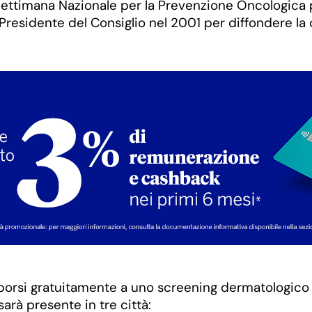
lla Settimana Nazionale per la Prevenzione Oncologic
 Presidente del Consiglio nel 2001 per diffondere la
oporsi gratuitamente a uno screening dermatologico 
rà presente in tre città: