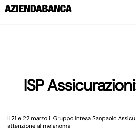
ISP Assicurazion
Il 21 e 22 marzo il Gruppo Intesa Sanpaolo Assicu
attenzione al melanoma.