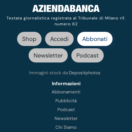
Testata giornalistica registrata al Tribunale di Milano rif.
numero 62
Shop
Accedi
Abbonati
Newsletter
Podcast
Immagini stock da
Depositphotos
Informazioni
Abbonamenti
Pubblicità
Podcast
Newsletter
Chi Siamo