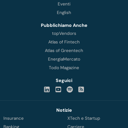
Eventi
English
Pubblichiamo Anche
topVendors
Atlas of Fintech
Atlas of Greentech
EnergiaMercato
Todo Magazine
Seguici
Notizie
Insurance
XTech e Startup
Banking
Carriere