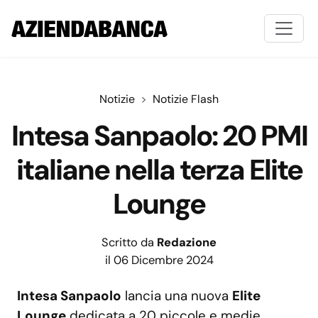
Notizie
Notizie Flash
Intesa Sanpaolo: 20 PMI
italiane nella terza Elite
Lounge
Scritto da
Redazione
il 06 Dicembre 2024
Intesa Sanpaolo
lancia una nuova
Elite
Lounge
dedicata a 20 piccole e medie