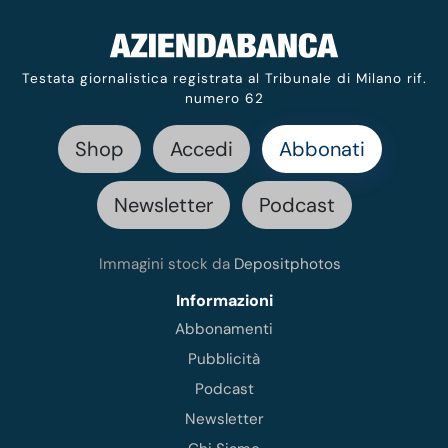
Testata giornalistica registrata al Tribunale di Milano rif.
numero 62
Shop
Accedi
Abbonati
Newsletter
Podcast
Immagini stock da
Depositphotos
Informazioni
Abbonamenti
Pubblicità
Podcast
Newsletter