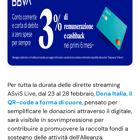
Per tutta la durata delle dirette streaming
ASviS Live, dal 23 al 28 febbraio,
Dona Italia, il
QR-code a forma di cuore
, pensato per
semplificare le donazioni attraverso il digitale,
sarà visibile in sovrimpressione per
contribuire a promuovere la raccolta fondi a
sostegno delle attività dell’Alleanza,