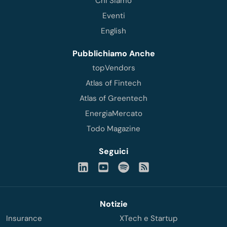
Chi Siamo
Eventi
English
Pubblichiamo Anche
topVendors
Atlas of Fintech
Atlas of Greentech
EnergiaMercato
Todo Magazine
Seguici
Notizie
Insurance
XTech e Startup