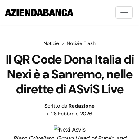
Notizie
Notizie Flash
Il QR Code Dona Italia di
Nexi è a Sanremo, nelle
dirette di ASviS Live
Scritto da
Redazione
il 26 Febbraio 2026
Piero Crivellaro, Group Head of Public and