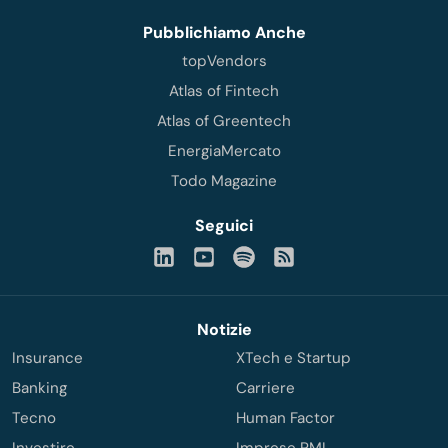
Pubblichiamo Anche
topVendors
Atlas of Fintech
Atlas of Greentech
EnergiaMercato
Todo Magazine
Seguici
Notizie
Insurance
XTech e Startup
Banking
Carriere
Tecno
Human Factor
Investire
Imprese PMI