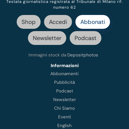
Testata giornalistica registrata al Tribunale di Milano rif.
numero 62
Shop
Accedi
Abbonati
Newsletter
Podcast
Immagini stock da
Depositphotos
Informazioni
Abbonamenti
Pubblicità
Podcast
Newsletter
Chi Siamo
Eventi
English