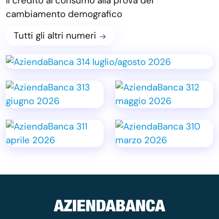
Il credito al consumo alla prova del
cambiamento demografico
Tutti gli altri numeri