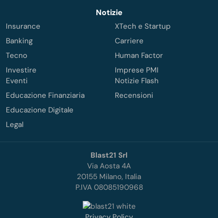
Notizie
Insurance
XTech e Startup
Banking
Carriere
Tecno
Human Factor
Investire
Imprese PMI
Eventi
Notizie Flash
Educazione Finanziaria
Recensioni
Educazione Digitale
Legal
Blast21 Srl
Via Aosta 4A
20155 Milano, Italia
P.IVA 08085190968
Privacy Policy