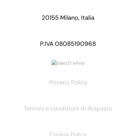
20155 Milano, Italia
P.IVA 08085190968
Privacy Policy
Termini e condizioni di Acquisto
Cookie Policy