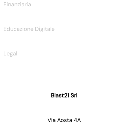
Finanziaria
Educazione Digitale
Legal
Blast21 Srl
Via Aosta 4A