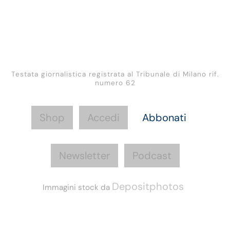
Testata giornalistica registrata al Tribunale di Milano rif.
numero 62
Shop
Accedi
Abbonati
Newsletter
Podcast
Depositphotos
Immagini stock da
Informazioni