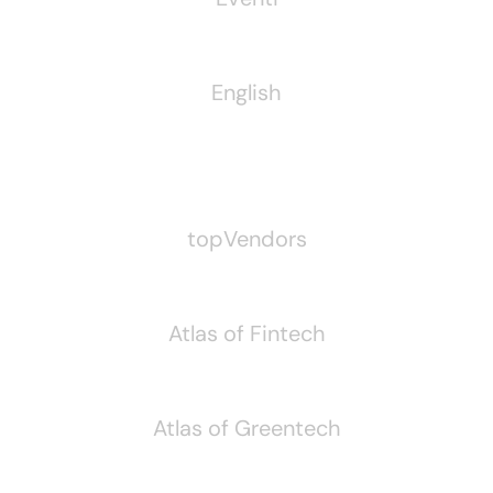
English
Pubblichiamo Anche
topVendors
Atlas of Fintech
Atlas of Greentech