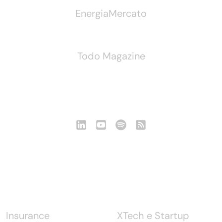
EnergiaMercato
Todo Magazine
Seguici
Notizie
Insurance
XTech e Startup