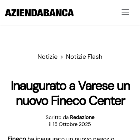
Notizie
Notizie Flash
Inaugurato a Varese un
nuovo Fineco Center
Scritto da
Redazione
il 15 Ottobre 2025
Fineco
ha inaugurato un nuovo negozio