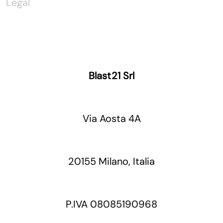
Legal
Blast21 Srl
Via Aosta 4A
20155 Milano, Italia
P.IVA 08085190968