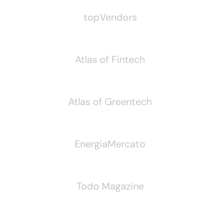
topVendors
Atlas of Fintech
Atlas of Greentech
EnergiaMercato
Todo Magazine
Seguici