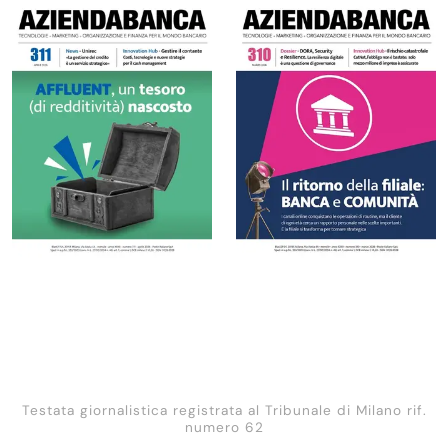
Testata giornalistica registrata al Tribunale di Milano rif.
numero 62