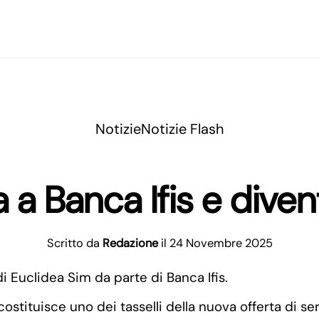
Notizie
Notizie Flash
 a Banca Ifis e dive
Scritto da
Redazione
il 24 Novembre 2025
 Euclidea Sim da parte di Banca Ifis.
stituisce uno dei tasselli della nuova offerta di ser