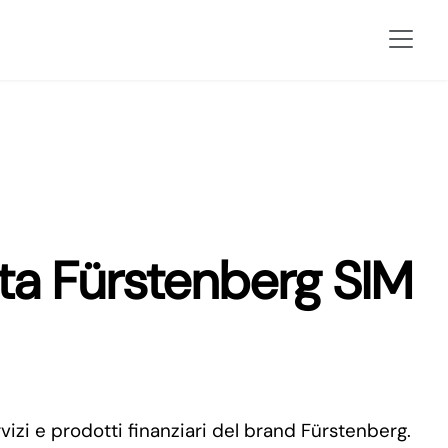
nta Fürstenberg SIM
vizi e prodotti finanziari del brand Fürstenberg.