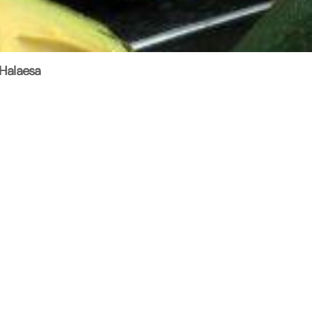
 Halaesa