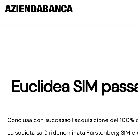
Euclidea SIM passa
Conclusa con successo l’acquisizione del 100% di
La società sarà ridenominata Fürstenberg SIM e co