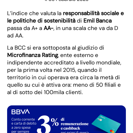
L’indice che valuta la
responsabilità sociale e
le politiche di sostenibilità
di
Emil Banca
passa da A+ a
AA-
, in una scala che va da D
ad AA.
La BCC si era sottoposta al giudizio di
Microfinanza Rating
, ente esterno e
indipendente accreditato a livello mondiale,
per la prima volta nel 2015, quando il
territorio in cui operava era circa la metà di
quello su cui è attiva ora: meno di 50 filiali e
al di sotto dei 100mila clienti.