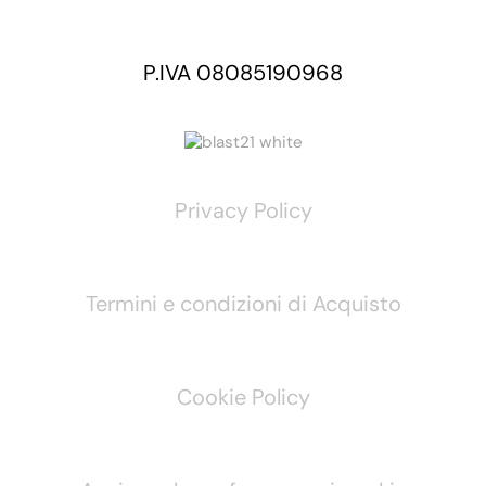
P.IVA 08085190968
Privacy Policy
Termini e condizioni di Acquisto
Cookie Policy