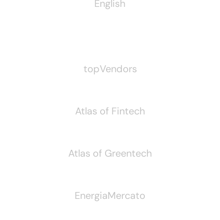
English
Pubblichiamo Anche
topVendors
Atlas of Fintech
Atlas of Greentech
EnergiaMercato