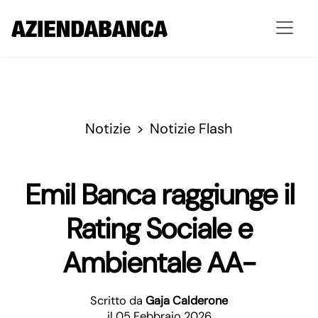
Notizie
Notizie Flash
Emil Banca raggiunge il
Rating Sociale e
Ambientale AA-
Scritto da
Gaja Calderone
il 05 Febbraio 2026