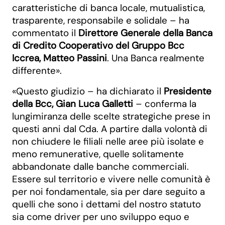
caratteristiche di banca locale, mutualistica,
trasparente, responsabile e solidale – ha
commentato il
Direttore Generale della Banca
di Credito Cooperativo del Gruppo Bcc
Iccrea, Matteo Passini
. Una Banca realmente
differente».
«Questo giudizio – ha dichiarato il
Presidente
della Bcc, Gian Luca Galletti
– conferma la
lungimiranza delle scelte strategiche prese in
questi anni dal Cda. A partire dalla volontà di
non chiudere le filiali nelle aree più isolate e
meno remunerative, quelle solitamente
abbandonate dalle banche commerciali.
Essere sul territorio e vivere nelle comunità è
per noi fondamentale, sia per dare seguito a
quelli che sono i dettami del nostro statuto
sia come driver per uno sviluppo equo e