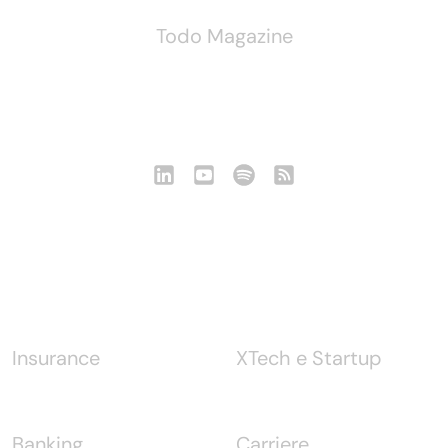
Todo Magazine
Seguici
Notizie
Insurance
XTech e Startup
Banking
Carriere