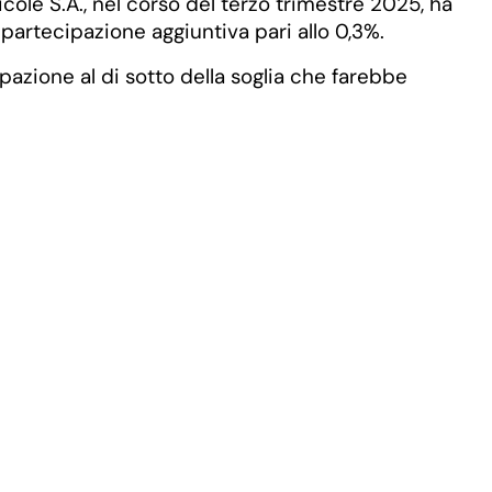
cole S.A., nel corso del terzo trimestre 2025, ha
 partecipazione aggiuntiva pari allo 0,3%.
pazione al di sotto della soglia che farebbe