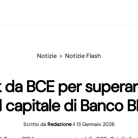
Notizie
Notizie Flash
k da BCE per superar
l capitale di Banco 
Scritto da
Redazione
il 13 Gennaio 2026