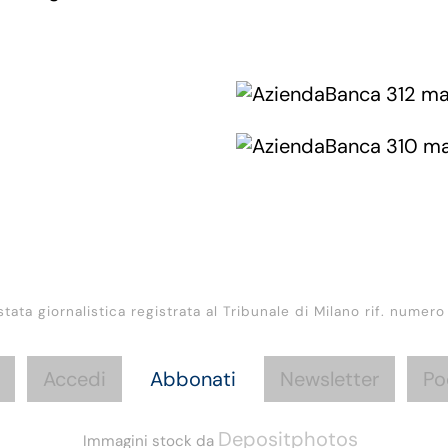
stata giornalistica registrata al Tribunale di Milano rif. numero
Accedi
Abbonati
Newsletter
Po
Depositphotos
Immagini stock da