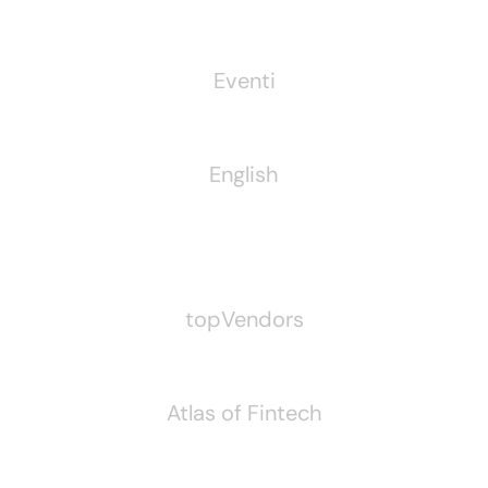
Eventi
English
Pubblichiamo Anche
topVendors
Atlas of Fintech