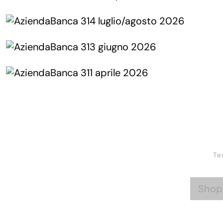
Te
Shop