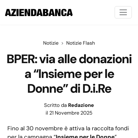
Notizie
Notizie Flash
BPER: via alle donazioni
a “Insieme per le
Donne” di D.i.Re
Scritto da
Redazione
il 21 Novembre 2025
Fino al 30 novembre è attiva la raccolta fondi
per la campagna “
Insieme per le Donne
”,