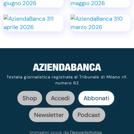
Testata giornalistica registrata al Tribunale di Milano rif.
numero 62
Shop
Accedi
Abbonati
Newsletter
Podcast
Immagini stock da
Depositphotos